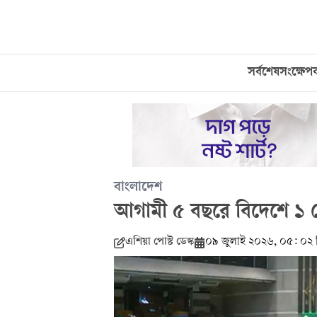
সর্বশেষ
সংক্ষেপ
বাংলাদেশ
আগামী ৫ বছরে বিদেশে ১ ক
এশিয়া পোস্ট ডেস্ক
০৯ জুলাই ২০২৬, ০৫: ০২