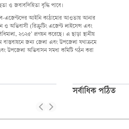
বচ্ছতা ও জবাবদিহিতা বৃদ্ধি পাবে।
াব-এজেন্টদের আইনি কাঠামোর আওতায় আনার
ান ও অভিবাসী (রিক্রুটিং এজেন্ট লাইসেন্স এবং
িমালা, ২০২৫’ প্রণয়ন করেছে। এ ছাড়া স্থানীয়
ক্রম বাস্তবায়নে জন্য জেলা এবং উপজেলা যথাক্রমে
 এবং উপজেলা অভিবাসন সমধা কমিটি গঠন করা
সর্বাধিক পঠিত