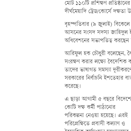
মোট ১১০টি প্রশিক্ষণ প্রতিষ্ঠানের
দীর্ঘমেয়াদি ট্রেড/কোর্সে দক্ষতা উ
বৃহস্পতিবার (৯ জুলাই) বিকে
আসনের সংসদ সদস্য জাহিদুল ইসল
অধিবেশনের সভাপতিত্ব করছেন 
আরিফুল হক চৌধুরী বলেছেন, বৈ
সংরক্ষণ করার লক্ষ্যে বৈদেশিক 
তাদের ভাষাগত সমস্যা দূরীকরণে প
সরকারের নির্বাচনি ইশতেহার বাস
করেছে।
এ ছাড়া আগামী ৫ বছরে বিদেশ
কোটি দক্ষ কর্মী পাঠানোর
পরিকল্পনা নেওয়া হয়েছে। এরই
পরিপ্রেক্ষিতে প্রবাসী কল্যাণ ও