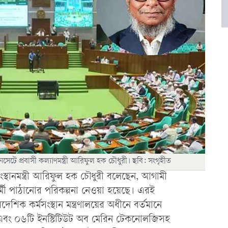
টে প্রবাসী কল্যাণমন্ত্রী আরিফুল হক চৌধুরী। ছবি: সংগৃহীত
ংস্থানমন্ত্রী আরিফুল হক চৌধুরী বলেছেন, আগামী
্মী পাঠানোর পরিকল্পনা নেওয়া হয়েছে। এরই
ৈদেশিক কর্মসংস্থান মন্ত্রণালয়ের অধীনে বর্তমানে
দ্র এবং ০৬টি ইনস্টিটিউট অব মেরিন টেকনোলজিসহ