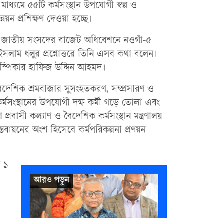
 মাধ্যমে ৫৫টি কর্মসংস্থান উপযোগী স্বল্প ও
ন্নয়ন প্রশিক্ষণ দেওয়া হচ্ছে।
লে জাতীয় সংসদের বাজেট অধিবেশনে নওগাঁ-৫
াম ধলুর প্রশ্নোত্তরে তিনি এসব কথা বলেন।
স্পিকার হাফিজ উদ্দিন আহমদ।
দেশিক শ্রমবাজার সুসংহতকরণ, সম্প্রসারণ ও
কর্মসংস্থানের উপযোগী দক্ষ কর্মী গড়ে তোলা এবং
্রবাসী কল্যাণ ও বৈদেশিক কর্মসংস্থান মন্ত্রণালয়
্তবায়নের অংশ হিসেবে কর্মপরিকল্পনা প্রণয়ন
ে ১