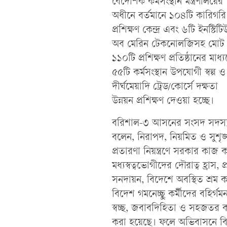
বৈদেশিক কর্মসংস্থান মন্ত্রণালয়ের
অধীনে বর্তমানে ১০৪টি কারিগরি
প্রশিক্ষণ কেন্দ্র এবং ৬টি ইনস্টিট
অব মেরিন টেকনোলজিসহ মোট
১১০টি প্রশিক্ষণ প্রতিষ্ঠানের মাধ্
৫৫টি কর্মসংস্থান উপযোগী স্বল্প ও
দীর্ঘমেয়াদি ট্রেড/কোর্সে দক্ষতা
উন্নয়ন প্রশিক্ষণ দেওয়া হচ্ছে।
বরিশাল-৩ আসনের সংসদ সদস্য জয
বলেন, নিরাপদ, নিয়মিত ও সুশৃ
প্রতারণা নিয়ন্ত্রণে সরকার কাজ
মধ্যস্বত্বভোগীদের দৌরাত্ব হ্রাস, প্
সনদায়ন, বিদেশে অবস্থিত শ্রম 
বিদেশ গমনেচ্ছু কর্মীদের বহির্গ
স্বচ্ছ, জবাবদিহিতা ও সহজতর করত
করা হয়েছে। ফলে অভিবাসনে বিভিন