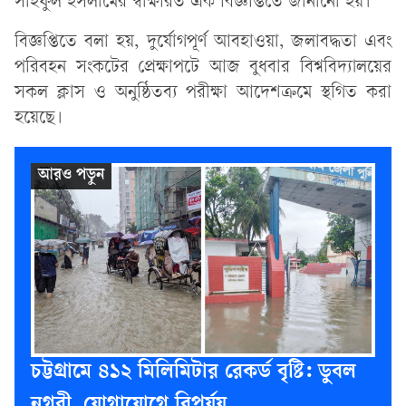
সাইফুল ইসলামের স্বাক্ষরিত এক বিজ্ঞপ্তিতে জানানো হয়।
বিজ্ঞপ্তিতে বলা হয়, দুর্যোগপূর্ণ আবহাওয়া, জলাবদ্ধতা এবং
পরিবহন সংকটের প্রেক্ষাপটে আজ বুধবার বিশ্ববিদ্যালয়ের
সকল ক্লাস ও অনুষ্ঠিতব্য পরীক্ষা আদেশক্রমে স্থগিত করা
হয়েছে।
চট্টগ্রামে ৪১২ মিলিমিটার রেকর্ড বৃষ্টি: ডুবল
নগরী, যোগাযোগে বিপর্যয়