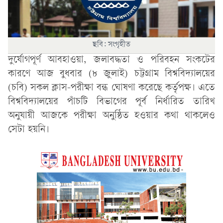
ছবি: সংগৃহীত
দুর্যোগপূর্ণ আবহাওয়া, জলাবদ্ধতা ও পরিবহন সংকটের
কারণে আজ বুধবার (৮ জুলাই) চট্টগ্রাম বিশ্ববিদ্যালয়ের
(চবি) সকল ক্লাস-পরীক্ষা বন্ধ ঘোষণা করেছে কর্তৃপক্ষ। এতে
বিশ্ববিদ্যালয়ের পাঁচটি বিভাগের পূর্ব নির্ধারিত তারিখ
অনুযায়ী আজকে পরীক্ষা অনুষ্ঠিত হওয়ার কথা থাকলেও
সেটা হয়নি।