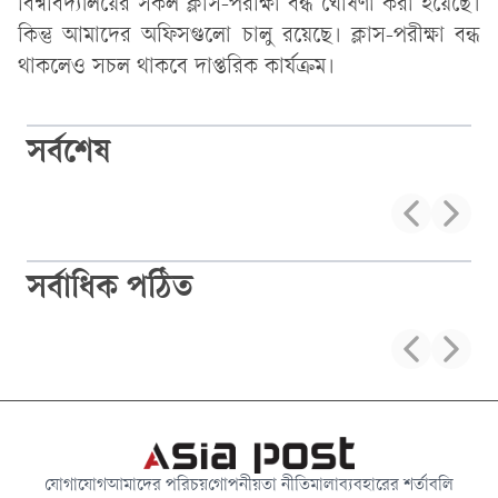
বিশ্ববিদ্যালয়ের সকল ক্লাস-পরীক্ষা বন্ধ ঘোষণা করা হয়েছে।
কিন্তু আমাদের অফিসগুলো চালু রয়েছে। ক্লাস-পরীক্ষা বন্ধ
থাকলেও সচল থাকবে দাপ্তরিক কার্যক্রম।
সর্বশেষ
সর্বাধিক পঠিত
যোগাযোগ
আমাদের পরিচয়
গোপনীয়তা নীতিমালা
ব্যবহারের শর্তাবলি