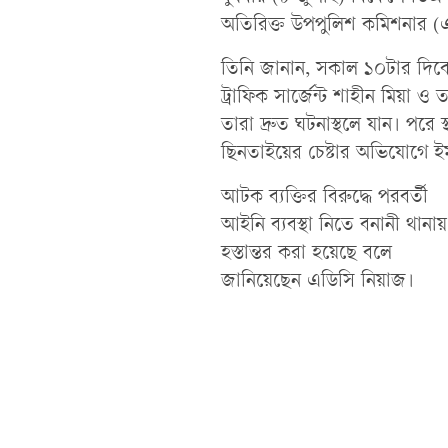
অতিরিক্ত উপপুলিশ কমিশনার (এ
তিনি জানান, সকাল ১০টার দিকে 
ট্রাফিক সার্জেন্ট শাহীন মিয়া 
তারা দ্রুত ঘটনাস্থলে যান। পরে
ছিনতাইয়ের চেষ্টার অভিযোগে
আটক ব্যক্তির বিরুদ্ধে পরবর্তী
আইনি ব্যবস্থা নিতে বনানী থানায়
হস্তান্তর করা হয়েছে বলে
জানিয়েছেন এডিসি নিয়াজ।