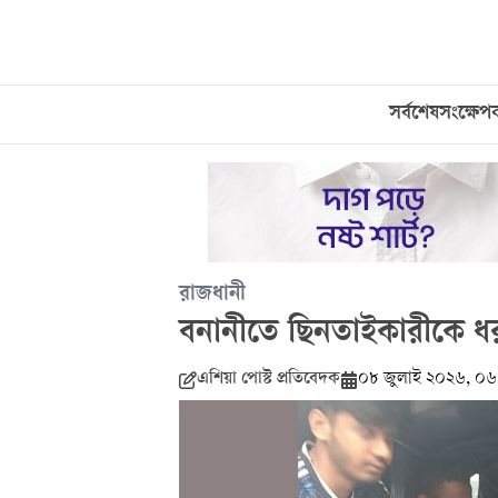
সর্বশেষ
সংক্ষেপ
রাজধানী
বনানীতে ছিনতাইকারীকে ধর
এশিয়া পোস্ট প্রতিবেদক
০৮ জুলাই ২০২৬, ০৬