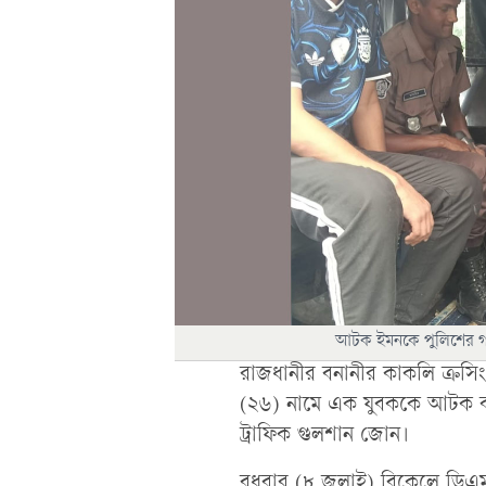
আটক ইমনকে পুলিশের গাড়
রাজধানীর বনানীর কাকলি ক্রস
(২৬) নামে এক যুবককে আটক কর
ট্রাফিক গুলশান জোন।
বুধবার (৮ জুলাই) বিকেলে ডিএম