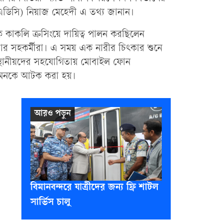
ডিসি) নিয়াজ মেহেদী এ তথ্য জানান।
কাকলি ক্রসিংয়ে দায়িত্ব পালন করছিলেন
ও তার সহকর্মীরা। এ সময় এক নারীর চিৎকার শুনে
 স্থানীয়দের সহযোগিতায় মোবাইল ফোন
 ইমনকে আটক করা হয়।
বিমানবন্দরে যাত্রীদের জন্য ফ্রি শাটল
সার্ভিস চালু