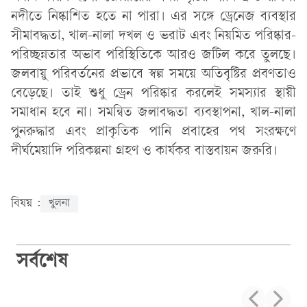
নদীতে নিষ্কাশিত হতে না পারা। এর সঙ্গে ড্রেনেজ ব্যবস্থার
সীমাবদ্ধতা, খাল-নালা দখল ও ভরাট এবং নিয়মিত পরিষ্কার-
পরিচ্ছন্নতার অভাব পরিস্থিতিকে আরও জটিল করে তুলছে।
জলবায়ু পরিবর্তনের প্রভাবে স্বল্প সময়ে অতিবৃষ্টির প্রবণতাও
বেড়েছে। তাই শুধু ড্রেন পরিষ্কার করলেই সমস্যার স্থায়ী
সমাধান হবে না। সমন্বিত জলাবদ্ধতা ব্যবস্থাপনা, খাল-নালা
পুনরুদ্ধার এবং প্রাকৃতিক পানি প্রবাহের পথ সংরক্ষণে
দীর্ঘমেয়াদি পরিকল্পনা গ্রহণ ও কার্যকর বাস্তবায়ন জরুরি।
বিষয় :
খুলনা
সর্বশেষ