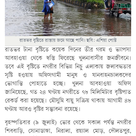
রাতভর বৃষ্টিতে রাস্তায় জমে আছে পানি। ছবি: এশিয়া পোস্ট
রাতভর টানা বৃষ্টিতে কয়েক দিনের তীব্র গরম ও ভ্যাপসা
আবহাওয়া থেকে স্বস্তি ফিরেছে খুলনাবাসীর জনজীবনে।
তবে এই বৃষ্টিতে নগরীর বিভিন্ন নিচু এলাকায় জলাবদ্ধতার
সৃষ্টি হওয়ায় অফিসগামী মানুষ ও যানবাহনচালকদের
ভোগান্তি পোহাতে হচ্ছে। খুলনা আবহাওয়া অফিস
জানিয়েছে, গত ২৪ ঘণ্টায় নগরীতে ৭৮ মিলিমিটার বৃষ্টিপাত
রেকর্ড করা হয়েছে। মৌসুমি বায়ু সক্রিয় থাকায় আগামী ৪৮
ঘণ্টায় আরও বৃষ্টির সম্ভাবনা রয়েছে।
বৃহস্পতিবার (৯ জুলাই) ভোর থেকে সকাল পর্যন্ত নগরীর
শিববাড়ি, সোনাডাঙ্গা, নিরালা, রয়্যাল মোড়, দৌলতপুর,