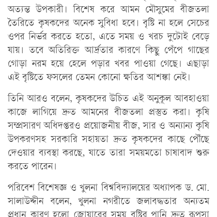
অত্যন্ত উপকারী। বিশেষ করে আমন মৌসুমের বীজতলা
তৈরিতে কৃষকদের অনেক সুবিধা হবে। বৃষ্টি না হলে সেচের
ওপর নির্ভর করতে হতো, এতে সময় ও খরচ দুটোই বেড়ে
যায়। তবে অতিরিক্ত আর্দ্রতার কারণে কিছু পেঁপে গাছের
গোড়া নরম হয়ে হেলে পড়ার খবর পাওয়া গেছে। এছাড়া
এই বৃষ্টিতে ফসলের তেমন কোনো ক্ষতির আশঙ্কা নেই।
তিনি আরও বলেন, কৃষকদের উচিত এই অনুকূল আবহাওয়া
কাজে লাগিয়ে দ্রুত আমনের বীজতলা প্রস্তুত করা। কৃষি
সম্প্রসারণ অধিদপ্তরও প্রয়োজনীয় বীজ, সার ও অন্যান্য কৃষি
উপকরণসহ সরকারি সহায়তা দ্রুত কৃষকদের কাছে পৌঁছে
দেওয়ার ব্যবস্থা করছে, যাতে তারা সময়মতো চাষাবাদ শুরু
করতে পারেন।
পরিবেশ বিশেষজ্ঞ ও খুলনা বিশ্ববিদ্যালয়ের অধ্যাপক ড. মো.
সালাউদ্দীন বলেন, খুলনা নগরীতে জলাবদ্ধতার অন্যতম
প্রধান কারণ হলো জোয়ারের সময় বৃষ্টির পানি দ্রুত রূপসা