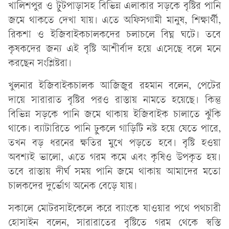
খালিশপুর ও টুটপাড়াসহ বিভিন্ন এলাকার সড়কে বৃষ্টির পানি
জমে থাকতে দেখা যায়। এতে অফিসগামী মানুষ, শিক্ষার্থী,
রিকশা ও ইজিবাইকচালকদের চলাচলে বিঘ্ন ঘটে। তবে
কৃষকদের জন্য এই বৃষ্টি আশীর্বাদ হয়ে এসেছে বলে মনে
করছেন সংশ্লিষ্টরা।
খুলনার ইজিবাইকচালক আজিজুর রহমান বলেন, পেটের
দায়ে সারারাত বৃষ্টির পরও রাস্তায় নামতে হয়েছে। কিন্তু
বিভিন্ন সড়কে পানি জমে থাকায় ইজিবাইক চালাতে ঝুঁকি
থাকে। ব্যাটারিতে পানি ঢুকলে গাড়িটি নষ্ট হয়ে যেতে পারে,
তখন বড় ধরনের ক্ষতির মুখে পড়তে হবে। বৃষ্টি হওয়া
অবশ্যই ভালো, এতে গরম কমে এবং কৃষিও উপকৃত হয়।
তবে রাস্তায় দীর্ঘ সময় পানি জমে থাকায় আমাদের মতো
চালকদের দুর্ভোগ অনেক বেড়ে যায়।
সকালে মোটরসাইকেলে করে ব্যাংকে যাওয়ার পথে পথচারী
হোসাইন বলেন, সারারাতের বৃষ্টিতে গরম থেকে স্বস্তি