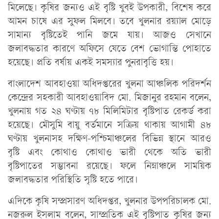
মিলেছে। কৃষির জন্যও এই বৃষ্টি খুবই উপকারী, বিশেষ করে
আমন চাষে এর সুফল মিলবে। তবে খুলনার রয়্যাল মোড়ে
সামান্য বৃষ্টিতেই পানি জমে যায়। আজও সেখানে
জলাবদ্ধতার কারণে অফিসে যেতে বেশ ভোগান্তি পোহাতে
হয়েছে। প্রতি বর্ষায় একই সমস্যার পুনরাবৃত্তি হয়।
বাংলাদেশ আবহাওয়া অধিদপ্তরের খুলনা আঞ্চলিক পরিদর্শন
কেন্দ্রের সহকারী আবহাওয়াবিদ মো. মিজানুর রহমান বলেন,
খুলনায় গত ২৪ ঘণ্টায় ৭৮ মিলিমিটার বৃষ্টিপাত রেকর্ড করা
হয়েছে। মৌসুমি বায়ু বর্তমানে সক্রিয় থাকায় আগামী ৪৮
ঘণ্টায় খুলনাসহ দক্ষিণ-পশ্চিমাঞ্চলের বিভিন্ন স্থানে আরও
বৃষ্টি এবং কোথাও কোথাও ভারী থেকে অতি ভারী
বৃষ্টিপাতের সম্ভাবনা রয়েছে। ফলে নিম্নাঞ্চলে সাময়িক
জলাবদ্ধতার পরিস্থিতি সৃষ্টি হতে পারে।
এদিকে কৃষি সম্প্রসারণ অধিদপ্তর, খুলনার উপপরিচালক মো.
নজরুল ইসলাম বলেন, সাম্প্রতিক এই বৃষ্টিপাত কৃষির জন্য