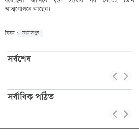
রয়েছেন। জামিনে মুক্ত হওয়ার পর থেকেই তিনি
আত্মগোপনে আছেন।
বিষয় :
জামালপুর
সর্বশেষ
সর্বাধিক পঠিত