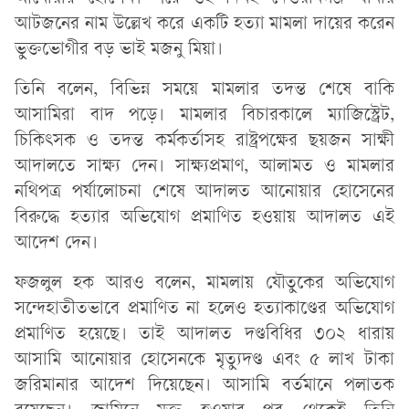
আটজনের নাম উল্লেখ করে একটি হত্যা মামলা দায়ের করেন
ভুক্তভোগীর বড় ভাই মজনু মিয়া।
তিনি বলেন, বিভিন্ন সময়ে মামলার তদন্ত শেষে বাকি
আসামিরা বাদ পড়ে। মামলার বিচারকালে ম্যাজিস্ট্রেট,
চিকিৎসক ও তদন্ত কর্মকর্তাসহ রাষ্ট্রপক্ষের ছয়জন সাক্ষী
আদালতে সাক্ষ্য দেন। সাক্ষ্যপ্রমাণ, আলামত ও মামলার
নথিপত্র পর্যালোচনা শেষে আদালত আনোয়ার হোসেনের
বিরুদ্ধে হত্যার অভিযোগ প্রমাণিত হওয়ায় আদালত এই
আদেশ দেন।
ফজলুল হক আরও বলেন, মামলায় যৌতুকের অভিযোগ
সন্দেহাতীতভাবে প্রমাণিত না হলেও হত্যাকাণ্ডের অভিযোগ
প্রমাণিত হয়েছে। তাই আদালত দণ্ডবিধির ৩০২ ধারায়
আসামি আনোয়ার হোসেনকে মৃত্যুদণ্ড এবং ৫ লাখ টাকা
জরিমানার আদেশ দিয়েছেন। আসামি বর্তমানে পলাতক