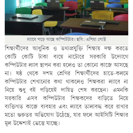
ল্যাবে পড়ে আছে কম্পিউটার। ছবি: এশিয়া পোস্ট
শিক্ষার্থীদের আধুনিক ও তথ্যপ্রযুক্তি শিক্ষায় দক্ষ করতে
কোটি কোটি টাকা ব্যয়ে নাটোরে সরকারি উদ্যোগে
কম্পিউটার ল্যাব স্থাপন করা হলেও তা কোনো কাজে আসছে
না। ষষ্ঠ থেকে দশম শ্রেণির শিক্ষার্থীদের হাতে-কলমে
কম্পিউটার শেখানোর কথা থাকলেও শিক্ষকরা ল্যাবে না
নিয়ে শুধু বই পড়িয়েই দায়িত্ব শেষ করছেন। এমনকি
সরকারি এসব কম্পিউটার শিক্ষকদের বাড়িতে নিয়ে
ব্যক্তিগত কাজে ব্যবহার এবং ল্যাবে তালাবদ্ধ করে রাখার
মতো গুরুতর অভিযোগ উঠেছে, যার ফলে আইসিটি শিক্ষার
মূল উদ্দেশ্যই ভেস্তে যাচ্ছে।