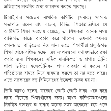
চেষ্টা করছে। ছেলেরা কম্পিউটার শিখে এখন বিভিন্ন
প্রতিষ্ঠানে চাকরির জন্য আবেদন করতে পারছে।
টিআইবি’র সচেতন নাগরিক কমিটির (সনাক) সাবেক
সভাপতি রনেন রায় বলেন, বিভিন্ন শিক্ষাপ্রতিষ্ঠানে যে
আইসিটি শিক্ষা সরঞ্জাম রয়েছে, তা শিক্ষকরা অনেক সময়
ব্যক্তিগত কাজে ব্যবহার করে থাকেন। এমনকি কখনও
কখনও তা বাড়িতেও নিয়ে যান। এতে শিক্ষার্থীরা প্রযুক্তিগত
শিক্ষা থেকে বঞ্চিত হচ্ছে। এই সম্পদগুলো যথাযথভাবে রক্ষা
করার জন্য শিক্ষকদের সঠিক মানসিকতা ও প্রপার ট্রেনিং
থাকা উচিত। ইলেকট্রনিকস পণ্য ব্যবহার না করলে বা
প্রতিষ্ঠানের বাইরে নিয়ে ব্যবহার করলে তা নষ্ট হতে পারে।
এতে সরকারের বড় বিনিয়োগের উদ্দেশ্য সফল হয় না।
তিনি আরও বলেন, সরকার কোটি কোটি টাকা খরচ করে
ল্যাব দিয়েছে শিক্ষার্থীদের জন্য। অথচ কম্পিউটারগুলো
নিয়মিত ব্যবহার না করায় অনেক সময় অকেজো হয়ে পড়ে