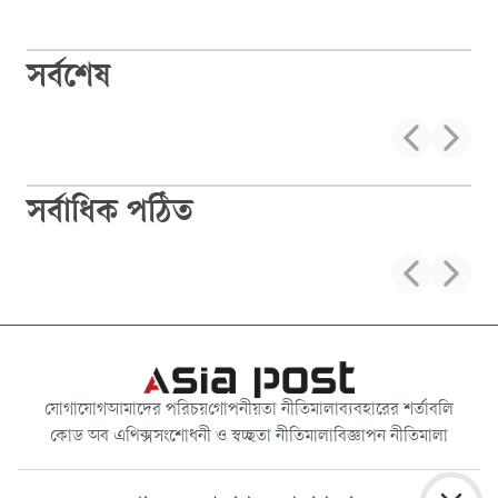
সর্বশেষ
সর্বাধিক পঠিত
যোগাযোগ
আমাদের পরিচয়
গোপনীয়তা নীতিমালা
ব্যবহারের শর্তাবলি
কোড অব এথিক্স
সংশোধনী ও স্বচ্ছতা নীতিমালা
বিজ্ঞাপন নীতিমালা