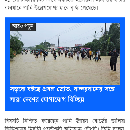
২১ সেন্টিমিটার নিচ দিয়ে প্রবাহিত হয়েছিল। মাত্র ছয় ঘণ্টার
ব্যবধানে পানি উল্লেখযোগ্য হারে বৃদ্ধি পেয়েছে।
সড়কে বইছে প্রবল স্রোত, বান্দরবানের সঙ্গে
সারা দেশের যোগাযোগ বিচ্ছিন্ন
বিষয়টি নিশ্চিত করেছেন পানি উন্নয়ন বোর্ডের ডালিয়া
ডিভিশনের নির্বাহী প্রকৌশলী অমিতাভ চৌধুরী। তিনি বলেন,