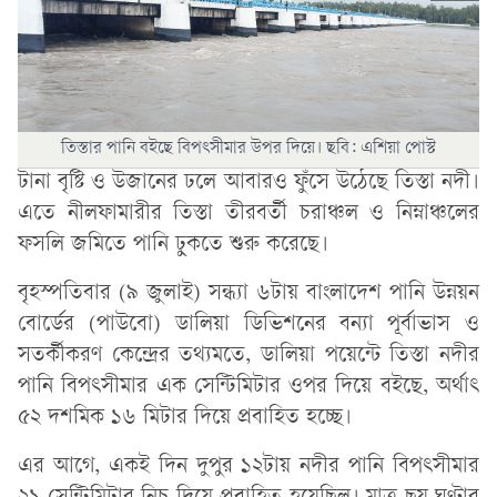
তিস্তার পানি বইছে বিপৎসীমার উপর দিয়ে। ছবি: এশিয়া পোস্ট
টানা বৃষ্টি ও উজানের ঢলে আবারও ফুঁসে উঠেছে তিস্তা নদী।
এতে নীলফামারীর তিস্তা তীরবর্তী চরাঞ্চল ও নিম্নাঞ্চলের
ফসলি জমিতে পানি ঢুকতে শুরু করেছে।
বৃহস্পতিবার (৯ জুলাই) সন্ধ্যা ৬টায় বাংলাদেশ পানি উন্নয়ন
বোর্ডের (পাউবো) ডালিয়া ডিভিশনের বন্যা পূর্বাভাস ও
সতর্কীকরণ কেন্দ্রের তথ্যমতে, ডালিয়া পয়েন্টে তিস্তা নদীর
পানি বিপৎসীমার এক সেন্টিমিটার ওপর দিয়ে বইছে, অর্থাৎ
৫২ দশমিক ১৬ মিটার দিয়ে প্রবাহিত হচ্ছে।
এর আগে, একই দিন দুপুর ১২টায় নদীর পানি বিপৎসীমার