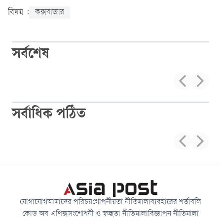
বিষয় :
কক্সবাজার
সর্বশেষ
সর্বাধিক পঠিত
যোগাযোগ
আমাদের পরিচয়
গোপনীয়তা নীতিমালা
ব্যবহারের শর্তাবলি
কোড অব এথিক্স
সংশোধনী ও স্বচ্ছতা নীতিমালা
বিজ্ঞাপন নীতিমালা