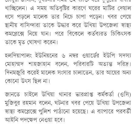
চৌধুরী জানান, দুর্ঘটনার সময় ওই ব্যক্তি ঘরে দুপুরের খাবার
খাচ্ছিলেন। এ সময় অতিবৃষ্টির কারণে ঘরের মাটির দেয়াল
ধসে পড়লে মালেক তার নিচে চাপা পড়েন। খবর পেয়ে
স্থানীয় বাসিন্দারা তাকে উদ্ধার করে উখিয়া উপজেলা স্বাস্থ্য
কমপ্লেক্সে নিয়ে যান। পরে বিকেলে কর্তব্যরত চিকিৎসক
তাকে মৃত ঘোষণা করেন।
হলদিয়াপালং ইউনিয়নের ৬ নম্বর ওয়ার্ডের ইউপি সদস্য
মোহাম্মদ শাহজাহান বলেন, পরিবারটি অত্যন্ত দরিদ্র।
দিনমজুরি করেই মালেক সংসার চালাতেন, তার আয়ের অন্য
কোনো উৎস ছিল না।
জানতে চাইলে উখিয়া থানার ভারপ্রাপ্ত কর্মকর্তা (ওসি)
মুজিবুর রহমান বলেন, ঘটনার খবর পেয়ে উখিয়া উপজেলা
স্বাস্থ্য কমপ্লেক্সে পুলিশ পাঠানো হয়েছে। এ ব্যাপারে পরবর্তী
আইনি পদক্ষেপ নেওয়া হবে।