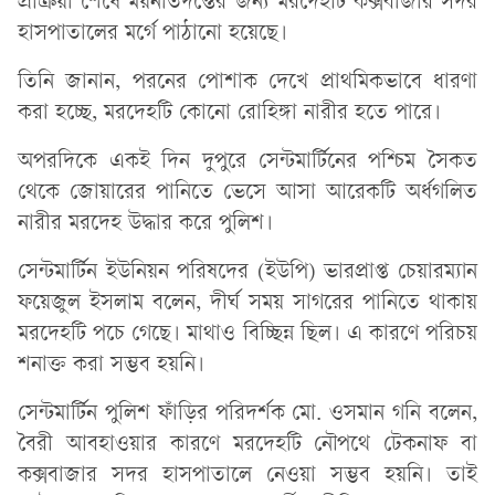
প্রক্রিয়া শেষে ময়নাতদন্তের জন্য মরদেহটি কক্সবাজার সদর
হাসপাতালের মর্গে পাঠানো হয়েছে।
তিনি জানান, পরনের পোশাক দেখে প্রাথমিকভাবে ধারণা
করা হচ্ছে, মরদেহটি কোনো রোহিঙ্গা নারীর হতে পারে।
অপরদিকে একই দিন দুপুরে সেন্টমার্টিনের পশ্চিম সৈকত
থেকে জোয়ারের পানিতে ভেসে আসা আরেকটি অর্ধগলিত
নারীর মরদেহ উদ্ধার করে পুলিশ।
সেন্টমার্টিন ইউনিয়ন পরিষদের (ইউপি) ভারপ্রাপ্ত চেয়ারম্যান
ফয়েজুল ইসলাম বলেন, দীর্ঘ সময় সাগরের পানিতে থাকায়
মরদেহটি পচে গেছে। মাথাও বিচ্ছিন্ন ছিল। এ কারণে পরিচয়
শনাক্ত করা সম্ভব হয়নি।
সেন্টমার্টিন পুলিশ ফাঁড়ির পরিদর্শক মো. ওসমান গনি বলেন,
বৈরী আবহাওয়ার কারণে মরদেহটি নৌপথে টেকনাফ বা
কক্সবাজার সদর হাসপাতালে নেওয়া সম্ভব হয়নি। তাই