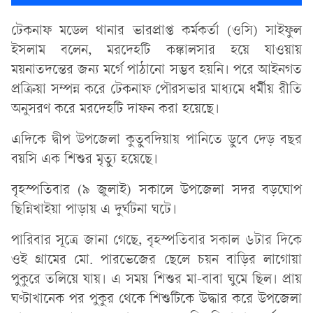
টেকনাফ মডেল থানার ভারপ্রাপ্ত কর্মকর্তা (ওসি) সাইফুল
ইসলাম বলেন, মরদেহটি কঙ্কালসার হয়ে যাওয়ায়
ময়নাতদন্তের জন্য মর্গে পাঠানো সম্ভব হয়নি। পরে আইনগত
প্রক্রিয়া সম্পন্ন করে টেকনাফ পৌরসভার মাধ্যমে ধর্মীয় রীতি
অনুসরণ করে মরদেহটি দাফন করা হয়েছে।
এদিকে দ্বীপ উপজেলা কুতুবদিয়ায় পানিতে ডুবে দেড় বছর
বয়সি এক শিশুর মৃত্যু হয়েছে।
বৃহস্পতিবার (৯ জুলাই) সকালে উপজেলা সদর বড়ঘোপ
ছিন্নিখাইয়া পাড়ায় এ দুর্ঘটনা ঘটে।
পারিবার সূত্রে জানা গেছে, বৃহস্পতিবার সকাল ৬টার দিকে
ওই গ্রামের মো. পারভেজের ছেলে চয়ন বাড়ির লাগোয়া
পুকুরে তলিয়ে যায়। এ সময় শিশুর মা-বাবা ঘুমে ছিল। প্রায়
ঘণ্টাখানেক পর পুকুর থেকে শিশুটিকে উদ্ধার করে উপজেলা