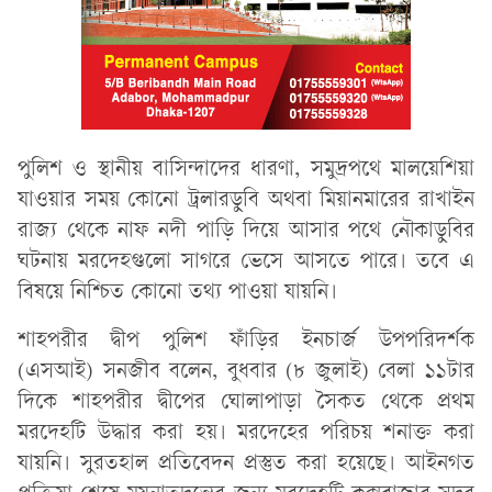
পুলিশ ও স্থানীয় বাসিন্দাদের ধারণা, সমুদ্রপথে মালয়েশিয়া
যাওয়ার সময় কোনো ট্রলারডুবি অথবা মিয়ানমারের রাখাইন
রাজ্য থেকে নাফ নদী পাড়ি দিয়ে আসার পথে নৌকাডুবির
ঘটনায় মরদেহগুলো সাগরে ভেসে আসতে পারে। তবে এ
বিষয়ে নিশ্চিত কোনো তথ্য পাওয়া যায়নি।
শাহপরীর দ্বীপ পুলিশ ফাঁড়ির ইনচার্জ উপপরিদর্শক
(এসআই) সনজীব বলেন, বুধবার (৮ জুলাই) বেলা ১১টার
দিকে শাহপরীর দ্বীপের ঘোলাপাড়া সৈকত থেকে প্রথম
মরদেহটি উদ্ধার করা হয়। মরদেহের পরিচয় শনাক্ত করা
যায়নি। সুরতহাল প্রতিবেদন প্রস্তুত করা হয়েছে। আইনগত