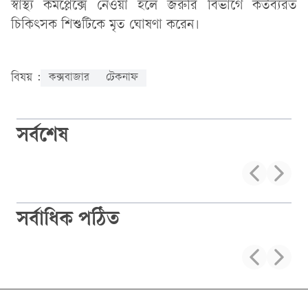
স্বাস্থ্য কমপ্লেক্সে নেওয়া হলে জরুরি বিভাগে কর্তব্যরত
চিকিৎসক শিশুটিকে মৃত ঘোষণা করেন।
বিষয় :
কক্সবাজার
টেকনাফ
সর্বশেষ
সর্বাধিক পঠিত