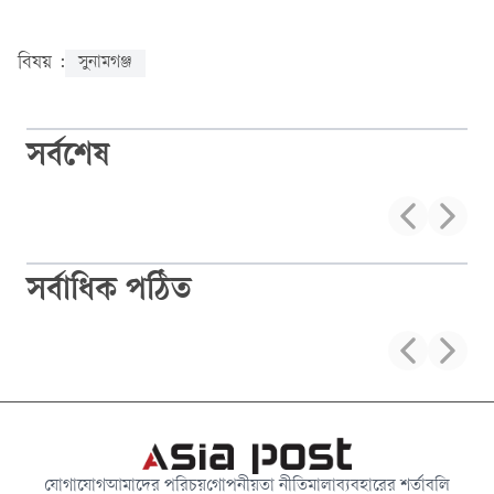
বিষয় :
সুনামগঞ্জ
সর্বশেষ
সর্বাধিক পঠিত
যোগাযোগ
আমাদের পরিচয়
গোপনীয়তা নীতিমালা
ব্যবহারের শর্তাবলি