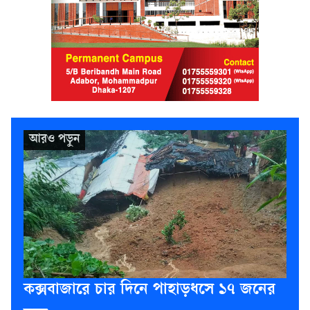
কক্সবাজারে চার দিনে পাহাড়ধসে ১৭ জনের