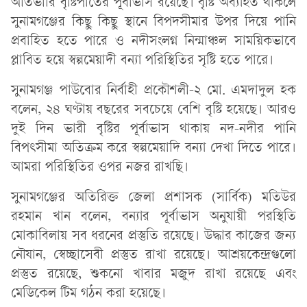
অতিভারি বৃষ্টিপাতের পূর্বাভাস রয়েছে। বৃষ্টি অব্যাহত থাকলে
সুনামগঞ্জের কিছু কিছু স্থানে বিপদসীমার উপর দিয়ে পানি
প্রবাহিত হতে পারে ও নদীসংলগ্ন নিন্মাঞ্চল সাময়িকভাবে
প্লাবিত হয়ে স্বল্পমেয়াদী বন্যা পরিস্থিতির সৃষ্টি হতে পারে।
সুনামগঞ্জ পাউবোর নির্বাহী প্রকৌশলী-২ মো. এমদাদুল হক
বলেন, ২৪ ঘণ্টায় বছরের সবচেয়ে বেশি বৃষ্টি হয়েছে। আরও
দুই দিন ভারী বৃষ্টির পূর্বাভাস থাকায় নদ-নদীর পানি
বিপৎসীমা অতিক্রম করে স্বল্পমেয়াদি বন্যা দেখা দিতে পারে।
আমরা পরিস্থিতির ওপর নজর রাখছি।
সুনামগঞ্জের অতিরিক্ত জেলা প্রশাসক (সার্বিক) মতিউর
রহমান খান বলেন, বন্যার পূর্বাভাস অনুযায়ী পরস্থিতি
মোকাবিলায় সব ধরনের প্রস্তুতি রয়েছে। উদ্ধার কাজের জন্য
নৌযান, স্বেচ্ছাসেবী প্রস্তুত রাখা রয়েছে। আশ্রয়কেন্দ্রগুলো
প্রস্তুত রয়েছে, শুকনো খাবার মজুদ রাখা রয়েছে এবং
মেডিকেল টিম গঠন করা হয়েছে।