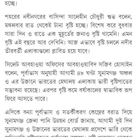
হচ্ছে।
শহরের নবীনগরের বাসিন্দা সালেহীন চৌধুরী শুভ বলেন,
মঙ্গলবার রাত থেকেই টানা বৃষ্টি হচ্ছে। বিশেষ করে বুধবার
সারা দিন ও রাতে এক মুহূর্তের জন্যও বৃষ্টি থামেনি। এমন
বৃষ্টি এই বছরে আর দেখিনি। আজ এভাবে বৃষ্টি চললে নদীর
তীরবর্তী এলাকাগুলো প্লাবিত হয়ে যাবে।
সিলেট আবহাওয়া অফিসের আবহাওয়াবিদ সজিব হোসাইন
বলেন, পূর্বাভাস অনুযায়ী আগামী ৪৮ ঘণ্টা সুনামগঞ্জ অঞ্চল
ও এর উজানে ভারতের মেঘালয় এলাকায় ভারী বৃষ্টিপাতের
সম্ভাবনা রয়েছে। এরপর বৃষ্টি কমে বর্ষাকালের স্বাভাবিক রূপ
ফিরে আসতে পারে।
এদিকে বন্যা পূর্বাভাস ও সতর্কীকরণ কেন্দ্রের বরাত দিয়ে
সুনামগঞ্জ জেলা পানি উন্নয়ন বোর্ড জানায়, আগামী দুই দিন
সুনামগঞ্জ ও উজানের ভারতের মেঘালয় প্রদেশে ভারি থেকে