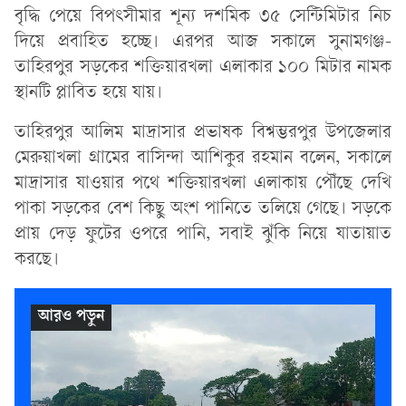
বৃদ্ধি পেয়ে বিপৎসীমার শূন্য দশমিক ৩৫ সেন্টিমিটার নিচ
দিয়ে প্রবাহিত হচ্ছে। এরপর আজ সকালে সুনামগঞ্জ-
তাহিরপুর সড়কের শক্তিয়ারখলা এলাকার ১০০ মিটার নামক
স্থানটি প্লাবিত হয়ে যায়।
তাহিরপুর আলিম মাদ্রাসার প্রভাষক বিশ্বম্ভরপুর উপজেলার
মেরুয়াখলা গ্রামের বাসিন্দা আশিকুর রহমান বলেন, সকালে
মাদ্রাসার যাওয়ার পথে শক্তিয়ারখলা এলাকায় পৌঁছে দেখি
পাকা সড়কের বেশ কিছু অংশ পানিতে তলিয়ে গেছে। সড়কে
প্রায় দেড় ফুটের ওপরে পানি, সবাই ঝুঁকি নিয়ে যাতায়াত
করছে।