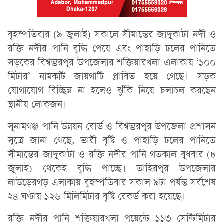
বৃহস্পতিবার (৯ জুলাই) সকালে সীমান্তের জাদুকাটা নদী ও
রক্তি নদীর পানি বৃদ্ধি পেয়ে এবং পাহাড়ি ঢলের পানিতে
সড়কের বিশ্বম্ভরপুর উপজেলার শক্তিয়ারখলা এলাকায় ‘১০০
মিটার’ নামকটি জায়গাটি প্লাবিত হয়ে গেছে। সড়ক
যোগাযোগ বিচ্ছিন্ন না হলেও ঝুঁকি নিয়ে চলাচল করছেন
স্থানীয় লোকজন।
সুনামগঞ্জ পানি উন্নয়ন বোর্ড ও বিশ্বম্ভরপুর উপজেলা প্রশাসন
সূত্রে জানা গেছে, ভারী বৃষ্টি ও পাহাড়ি ঢলের পানিতে
সীমান্তের জাদুকাটা ও রক্তি নদীর পানি গতকাল বুধবার (৮
জুলাই) থেকেই বৃদ্ধি পাচ্ছে। তাহিরপুর উপজেলার
লাউড়েরগড় এলাকায় বৃহস্পতিবার সকাল ৯টা পর্যন্ত সর্বশেষ
২৪ ঘণ্টায় ১২৬ মিলিমিটার বৃষ্টি রেকর্ড করা হয়েছে।
রক্তি নদীর পানি শক্তিয়ারখলা পয়েন্টে ১১৩ সেন্টিমিটার