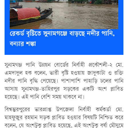
রেকর্ড বৃষ্টিতে সুনামগঞ্জে বাড়ছে নদীর পানি,
বন্যার শঙ্কা
সুনামগঞ্জ পানি উন্নয়ন বোর্ডের নির্বাহী প্রকৌশলী-২ মো.
এমদাদুল হক বলেন, ভারী বৃষ্টি হওয়ায় জাদুকাটা ও রক্তি
নদীর পানি বৃদ্ধি পেয়েছে। পাশাপাশি পাহাড়ি ঢলের পানি
আসায় সুনামগঞ্জ-তাহিরপুর সড়কের একটি অংশ প্লাবিত
হয়েছে। এই পানি বেশি সময় থাকবে না।
বিশ্বম্ভরপুরের ভারপ্রাপ্ত উপজেলা নির্বাহী কর্মকর্তা মো.
মাহফুজুর রহমান সড়ক প্লাবিত হওয়ার বিষয়টি নিশ্চিত করে
বলেন, যে অংশটুকু প্লাবিত হয়েছে, এই অংশটুকু বর্ষা মৌসুমে