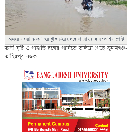
তলিয়ে যাওয়া সড়ক দিয়ে ঝুঁকি নিয়ে চলছে যানবাহন। ছবি: এশিয়া পোস্ট
ভারী বৃষ্টি ও পাহাড়ি ঢলের পানিতে তলিয়ে গেছে সুনামগঞ্জ-
তাহিরপুর সড়ক।