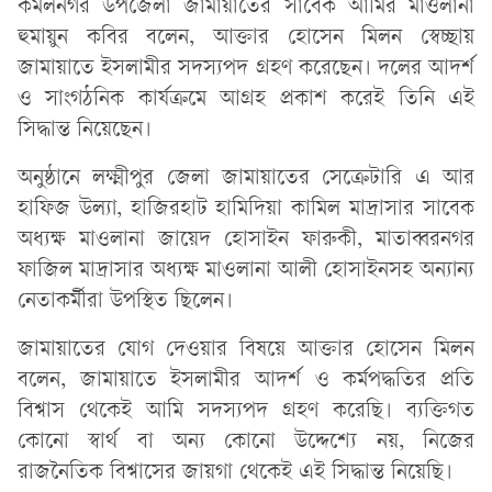
কমলনগর উপজেলা জামায়াতের সাবেক আমির মাওলানা
হুমায়ুন কবির বলেন, আক্তার হোসেন মিলন স্বেচ্ছায়
জামায়াতে ইসলামীর সদস্যপদ গ্রহণ করেছেন। দলের আদর্শ
ও সাংগঠনিক কার্যক্রমে আগ্রহ প্রকাশ করেই তিনি এই
সিদ্ধান্ত নিয়েছেন।
অনুষ্ঠানে লক্ষ্মীপুর জেলা জামায়াতের সেক্রেটারি এ আর
হাফিজ উল্যা, হাজিরহাট হামিদিয়া কামিল মাদ্রাসার সাবেক
অধ্যক্ষ মাওলানা জায়েদ হোসাইন ফারুকী, মাতাব্বরনগর
ফাজিল মাদ্রাসার অধ্যক্ষ মাওলানা আলী হোসাইনসহ অন্যান্য
নেতাকর্মীরা উপস্থিত ছিলেন।
জামায়াতের যোগ দেওয়ার বিষয়ে আক্তার হোসেন মিলন
বলেন, জামায়াতে ইসলামীর আদর্শ ও কর্মপদ্ধতির প্রতি
বিশ্বাস থেকেই আমি সদস্যপদ গ্রহণ করেছি। ব্যক্তিগত
কোনো স্বার্থ বা অন্য কোনো উদ্দেশ্যে নয়, নিজের
রাজনৈতিক বিশ্বাসের জায়গা থেকেই এই সিদ্ধান্ত নিয়েছি।