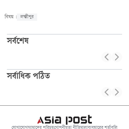
বিষয় :
লক্ষ্মীপুর
সর্বশেষ
সর্বাধিক পঠিত
যোগাযোগ
আমাদের পরিচয়
গোপনীয়তা নীতিমালা
ব্যবহারের শর্তাবলি