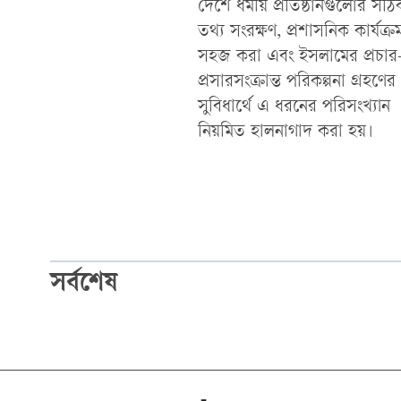
দেশে ধর্মীয় প্রতিষ্ঠানগুলোর সঠ
তথ্য সংরক্ষণ, প্রশাসনিক কার্যক্র
সহজ করা এবং ইসলামের প্রচার
প্রসারসংক্রান্ত পরিকল্পনা গ্রহণের
সুবিধার্থে এ ধরনের পরিসংখ্যান
নিয়মিত হালনাগাদ করা হয়।
সর্বশেষ