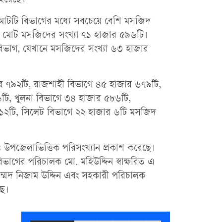
 হয়েছে।
র আটটি বিভাগের মধ্যে সবচেয়ে বেশি মসজিদ
 মোট মসজিদের সংখ্যা ৭১ হাজার ৫৯৬টি।
াম বিভাগ, যেখানে মসজিদের সংখ্যা ৬৩ হাজার
র ৭৯২টি, রাজশাহী বিভাগে ৪৫ হাজার ৬৭৯টি,
টি, খুলনা বিভাগে ৩৪ হাজার ৫৮৬টি,
১২টি, সিলেট বিভাগে ২২ হাজার ৬টি মসজিদ
ও উপজেলাভিত্তিক পরিসংখ্যান প্রকাশ করেছে।
িভাগের পরিচালক মো. মহিউদ্দিন স্বাক্ষরিত এ
াম্মদ নিজাম উদ্দিন এবং সহকারী পরিচালক
ছে।