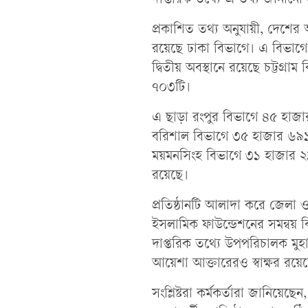
দাপ্তরিক তথ্যে এ তথ্য জানানো
প্রকাশিত তথ্য অনুযায়ী, দেশে
রয়েছে ঢাকা বিভাগে। এ বিভাগে
দ্বিতীয় অবস্থানে রয়েছে চট্টগ্র
৭০৩টি।
এ ছাড়া রংপুর বিভাগে ৪৫ হাজা
বরিশাল বিভাগে ৩৫ হাজার ৬৯১
ময়মনসিংহ বিভাগে ৩১ হাজার ২
রয়েছে।
প্রতিষ্ঠানটি আলাদা করে জেলা 
ইসলামিক ফাউন্ডেশনের সমন্বয় ব
দাপ্তরিক তথ্যে উপপরিচালক মুহ
আয়েশা আক্তারেরও স্বাক্ষর রয়ে
সংশ্লিষ্টরা কর্মকর্তারা জানিয়েছেন,