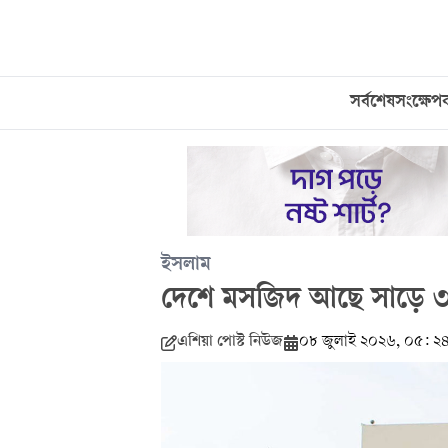
সর্বশেষ
সংক্ষেপ
ইসলাম
দেশে মসজিদ আছে সাড়ে ৩
এশিয়া পোস্ট নিউজ
০৮ জুলাই ২০২৬, ০৫: ২