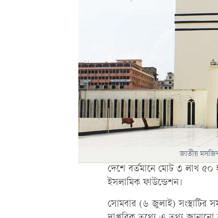
জাতীয় মসজিদ
দেশে বর্তমানে মোট ৩ লাখ ৫০
ইসলামিক ফাউন্ডেশন।
সোমবার (৬ জুলাই) সংস্থাটির সম