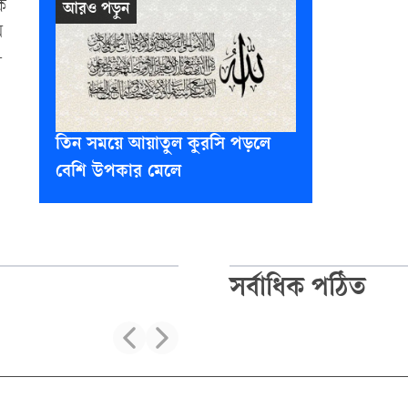
িক
ম
-
তিন সময়ে আয়াতুল কুরসি পড়লে
বেশি উপকার মেলে
সর্বাধিক পঠিত