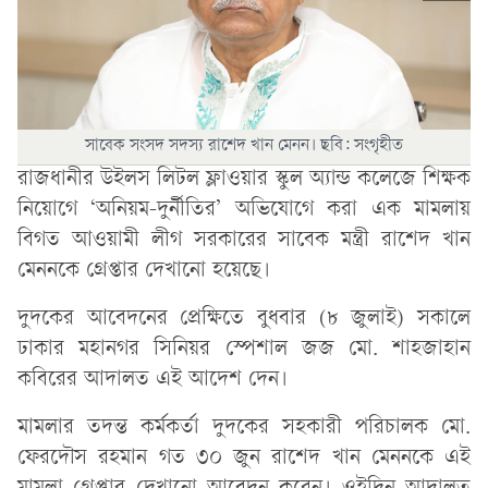
সাবেক সংসদ সদস্য রাশেদ খান মেনন। ছবি: সংগৃহীত
রাজধানীর উইলস লিটল ফ্লাওয়ার স্কুল অ্যান্ড কলেজে শিক্ষক
নিয়োগে ‘অনিয়ম-দুর্নীতির’ অভিযোগে করা এক মামলায়
বিগত আওয়ামী লীগ সরকারের সাবেক মন্ত্রী রাশেদ খান
মেননকে গ্রেপ্তার দেখানো হয়েছে।
দুদকের আবেদনের প্রেক্ষিতে বুধবার (৮ জুলাই) সকালে
ঢাকার মহানগর সিনিয়র স্পেশাল জজ মো. শাহজাহান
কবিরের আদালত এই আদেশ দেন।
মামলার তদন্ত কর্মকর্তা দুদকের সহকারী পরিচালক মো.
ফেরদৌস রহমান গত ৩০ জুন রাশেদ খান মেননকে এই