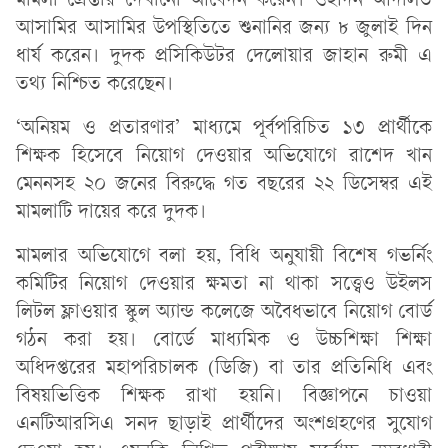
মামলা গ্রেপ্তার দেখানো আবেদন করেন। ওইদিন আদালত
আসামির আসামির উপস্থিতিতে শুনানির জন্য ৮ জুলাই দিন
ধার্য করেন। দুদক প্রসিকিউটর দেলোয়ার জাহান রুমী এ
তথ্য নিশ্চিত করেছেন।
‘অনিয়ম ও প্রতারণার’ মাধ্যমে পূর্বপরিচিত ১৩ প্রার্থীকে
শিক্ষক হিসেবে নিয়োগ দেওয়ার অভিযোগে রাশেদ খান
মেননসহ ২০ জনের বিরুদ্ধে গত বছরের ২২ ডিসেম্বর এই
মামলাটি দায়ের করে দুদক।
মামলার অভিযোগে বলা হয়, বিধি অনুযায়ী বিশেষ গভর্নিং
কমিটির নিয়োগ দেওয়ার ক্ষমতা না থাকা সত্ত্বেও উইলস
লিটল ফ্লাওয়ার স্কুল অ্যান্ড কলেজে অবৈধভাবে নিয়োগ বোর্ড
গঠন করা হয়। বোর্ডে মাধ্যমিক ও উচ্চশিক্ষা শিক্ষা
অধিদপ্তরের মহাপরিচালক (ডিজি) বা তার প্রতিনিধি এবং
বিষয়ভিত্তিক শিক্ষক রাখা হয়নি। বিজ্ঞাপনে চাওয়া
এনটিআরসিএ সনদ ছাড়াই প্রার্থীদের অংশগ্রহণের সুযোগ