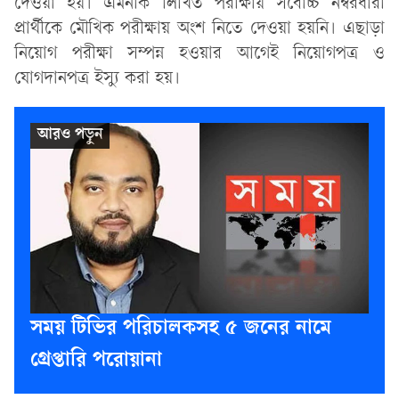
দেওয়া হয়। এমনকি লিখিত পরীক্ষায় সর্বোচ্চ নম্বরধারী
প্রার্থীকে মৌখিক পরীক্ষায় অংশ নিতে দেওয়া হয়নি। এছাড়া
নিয়োগ পরীক্ষা সম্পন্ন হওয়ার আগেই নিয়োগপত্র ও
যোগদানপত্র ইস্যু করা হয়।
সময় টিভির পরিচালকসহ ৫ জনের নামে
গ্রেপ্তারি পরোয়ানা