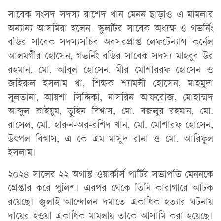
সাবেক সংসদ সদস্য রাশেদ খান মেনন ছাড়াও এ মামলার
অন্যান্য আসমিরা হলেন- স্কুলটির সাবেক অধ্যক্ষ ও গভর্নিং
বডির সাবেক সদস্যসচিব অবসরপ্রাপ্ত লেফটেন্যান্স কর্নেল
আলমগীর হোসেন, গভর্নিং বডির সাবেক সদস্য মাহবুব উর
রহমান, মো. আবুল হোসেন, মীর মোশাররফ হোসেন ও
জহিরুল ইসলাম খা, শিক্ষক শ্যামলী হোসেন, মাহমুদা
সুলতানা, আয়শা সিদ্দিকা, নাসরিন আফরোজ, মোহাম্মদ
আব্দুল কাইয়ুম, তুহিন বিশ্বাস, মো. বজলুর রহমান, মো.
রাসেল, মো. হারুন-অর-রশিদ খান, মো. মোশারফ হোসেন,
উৎপল বিশ্বাস, এ কে এম মাসুদ রানা ও মো. আরিফুল
ইসলাম।
২০২৪ সালের ২২ অগাস্ট ওয়ার্কার্স পার্টির সভাপতি মেননকে
গ্রেপ্তার করে পুলিশ। এরপর থেকে তিনি কারাগারে আটক
রয়েছে। জুলাই আন্দোলন দমাতে একাধিক হত্যার ঘটনায়
দায়ের হওয়া একাধিক মামলায় তাকে আসামি করা হয়েছে।