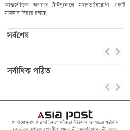
আন্তর্জাতিক অপরাধ ট্রাইব্যুনালে মানবতাবিরোধী একটি
মামলার বিচার চলছে।
সর্বশেষ
সর্বাধিক পঠিত
যোগাযোগ
আমাদের পরিচয়
গোপনীয়তা নীতিমালা
ব্যবহারের শর্তাবলি
কোড অব এথিক্স
সংশোধনী ও স্বচ্ছতা নীতিমালা
বিজ্ঞাপন নীতিমালা