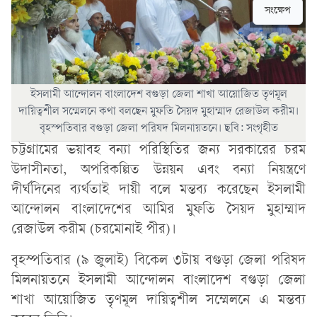
সংক্ষেপ
ইসলামী আন্দোলন বাংলাদেশ বগুড়া জেলা শাখা আয়োজিত তৃণমূল
দায়িত্বশীল সম্মেলনে কথা বলছেন মুফতি সৈয়দ মুহাম্মাদ রেজাউল করীম।
বৃহস্পতিবার বগুড়া জেলা পরিষদ মিলনায়তনে। ছবি: সংগৃহীত
চট্টগ্রামের ভয়াবহ বন্যা পরিস্থিতির জন্য সরকারের চরম
উদাসীনতা, অপরিকল্পিত উন্নয়ন এবং বন্যা নিয়ন্ত্রণে
দীর্ঘদিনের ব্যর্থতাই দায়ী বলে মন্তব্য করেছেন ইসলামী
আন্দোলন বাংলাদেশের আমির মুফতি সৈয়দ মুহাম্মাদ
রেজাউল করীম (চরমোনাই পীর)।
বৃহস্পতিবার (৯ জুলাই) বিকেল ৩টায় বগুড়া জেলা পরিষদ
মিলনায়তনে ইসলামী আন্দোলন বাংলাদেশ বগুড়া জেলা
শাখা আয়োজিত তৃণমূল দায়িত্বশীল সম্মেলনে এ মন্তব্য