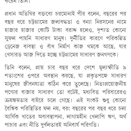
করেন তিনি।
প্রধান অতিথির বক্তব্যে চরমোনাই পীর বলেন, বছরের পর
বছর ধরে চট্টগ্রামের জলাবদ্ধতা ও বন্যা নিরসনের নামে
হাজার হাজার কোটি টাকা বরাদ্দ হলেও, দৃশ্যত কোনো
সুফল পায়নি সাধারণ মানুষ। দুর্নীতির কারণে পরিকল্পিত
ড্রেনেজ ব্যবস্থা ও বাঁধ নির্মাণ কাজ থমকে আছে, যার
খেসারত আজ দিতে হচ্ছে চট্টগ্রামের সাধারণ জনগণকে।
তিনি বলেন, প্রায় চার বছর ধরে দেশে মূল্যস্ফীতি ৯
শতাংশের ওপরে অবস্থান করছে, যা প্রকৃতপক্ষে সাধারণ
মানুষের জীবনযাত্রা কঠিন করে তুলেছে। নিত্যপ্রয়োজনীয়
পণ্যের বাজার সাধারণ তো বটেই, মধ্যবিত্ত পরিবারেরও
ক্রয়ক্ষমতার বাইরে চলে গেছে। এই সংকট শুধু কোনো
বৈশ্বিক পরিস্থিতির ফল নয়, বরং বছরের পর বছর ধরে চলা
আর্থিক খাতের অব্যবস্থাপনা, লাগামহীন খেলাপি ঋণ, অর্থ
পাচার এবং নীতি দুর্বলতারই অনিবার্য পরিণতি।