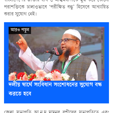
বাংলাদেশের জাতীয় স্বার্থ ও আত্মমর্যাদাকে ক্ষুন্ন করে কোনো
পরাশক্তিকে ঢালাওভাবে ‘পরীক্ষিত বন্ধু’ হিসেবে আখ্যায়িত
করার সুযোগ নেই।
দলীয় স্বার্থে সংবিধান সংশোধনের সুযোগ বন্ধ
করতে হবে
জেলা সভাপতি আ.ন.ম মামুনুর রশীদের সভাপতিত্বে এবং