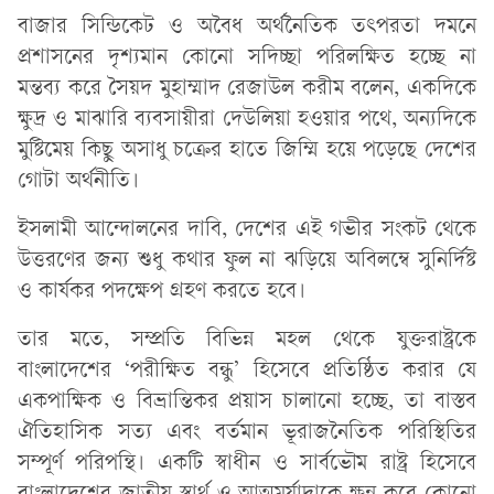
বাজার সিন্ডিকেট ও অবৈধ অর্থনৈতিক তৎপরতা দমনে
প্রশাসনের দৃশ্যমান কোনো সদিচ্ছা পরিলক্ষিত হচ্ছে না
মন্তব্য করে সৈয়দ মুহাম্মাদ রেজাউল করীম বলেন, একদিকে
ক্ষুদ্র ও মাঝারি ব্যবসায়ীরা দেউলিয়া হওয়ার পথে, অন্যদিকে
মুষ্টিমেয় কিছু অসাধু চক্রের হাতে জিম্মি হয়ে পড়েছে দেশের
গোটা অর্থনীতি।
ইসলামী আন্দোলনের দাবি, দেশের এই গভীর সংকট থেকে
উত্তরণের জন্য শুধু কথার ফুল না ঝড়িয়ে অবিলম্বে সুনির্দিষ্ট
ও কার্যকর পদক্ষেপ গ্রহণ করতে হবে।
তার মতে, সম্প্রতি বিভিন্ন মহল থেকে যুক্তরাষ্ট্রকে
বাংলাদেশের ‘পরীক্ষিত বন্ধু’ হিসেবে প্রতিষ্ঠিত করার যে
একপাক্ষিক ও বিভ্রান্তিকর প্রয়াস চালানো হচ্ছে, তা বাস্তব
ঐতিহাসিক সত্য এবং বর্তমান ভূরাজনৈতিক পরিস্থিতির
সম্পূর্ণ পরিপন্থি। একটি স্বাধীন ও সার্বভৌম রাষ্ট্র হিসেবে