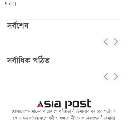
ধাক্কা।
সর্বশেষ
সর্বাধিক পঠিত
যোগাযোগ
আমাদের পরিচয়
গোপনীয়তা নীতিমালা
ব্যবহারের শর্তাবলি
কোড অব এথিক্স
সংশোধনী ও স্বচ্ছতা নীতিমালা
বিজ্ঞাপন নীতিমালা