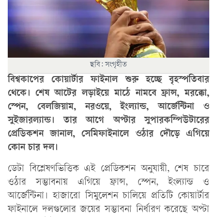
ছবি: সংগৃহীত
বিশ্বকাপের কোয়ার্টার ফাইনাল শুরু হচ্ছে বৃহস্পতিবার
থেকে। শেষ আটের লড়াইয়ে মাঠে নামবে ফ্রান্স, মরক্কো,
স্পেন, বেলজিয়াম, নরওয়ে, ইংল্যান্ড, আর্জেন্টিনা ও
সুইজারল্যান্ড। তার আগে অপ্টার সুপারকম্পিউটারের
প্রেডিকশন জানাল, সেমিফাইনালে ওঠার দৌড়ে এগিয়ে
কোন চার দল।
ডেটা বিশ্লেষণভিত্তিক এই প্রেডিকশন অনুযায়ী, শেষ চারে
ওঠার সম্ভাবনায় এগিয়ে ফ্রান্স, স্পেন, ইংল্যান্ড ও
আর্জেন্টিনা। হাজারো সিমুলেশন চালিয়ে প্রতিটি কোয়ার্টার
ফাইনালে দলগুলোর জয়ের সম্ভাবনা নির্ধারণ করেছে অপ্টা