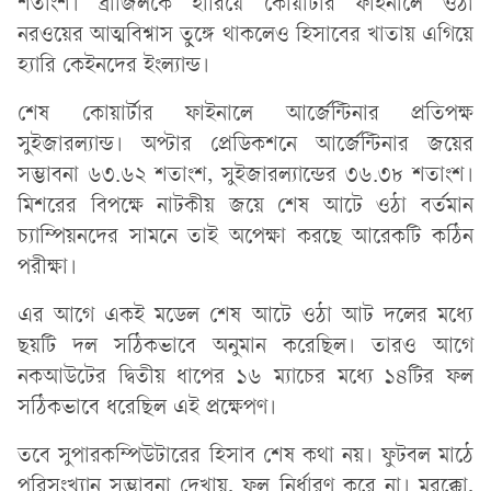
শতাংশ। ব্রাজিলকে হারিয়ে কোয়ার্টার ফাইনালে ওঠা
নরওয়ের আত্মবিশ্বাস তুঙ্গে থাকলেও হিসাবের খাতায় এগিয়ে
হ্যারি কেইনদের ইংল্যান্ড।
শেষ কোয়ার্টার ফাইনালে আর্জেন্টিনার প্রতিপক্ষ
সুইজারল্যান্ড। অপ্টার প্রেডিকশনে আর্জেন্টিনার জয়ের
সম্ভাবনা ৬৩.৬২ শতাংশ, সুইজারল্যান্ডের ৩৬.৩৮ শতাংশ।
মিশরের বিপক্ষে নাটকীয় জয়ে শেষ আটে ওঠা বর্তমান
চ্যাম্পিয়নদের সামনে তাই অপেক্ষা করছে আরেকটি কঠিন
পরীক্ষা।
এর আগে একই মডেল শেষ আটে ওঠা আট দলের মধ্যে
ছয়টি দল সঠিকভাবে অনুমান করেছিল। তারও আগে
নকআউটের দ্বিতীয় ধাপের ১৬ ম্যাচের মধ্যে ১৪টির ফল
সঠিকভাবে ধরেছিল এই প্রক্ষেপণ।
তবে সুপারকম্পিউটারের হিসাব শেষ কথা নয়। ফুটবল মাঠে
পরিসংখ্যান সম্ভাবনা দেখায়, ফল নির্ধারণ করে না। মরক্কো,