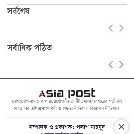
সর্বশেষ
সর্বাধিক পঠিত
যোগাযোগ
আমাদের পরিচয়
গোপনীয়তা নীতিমালা
ব্যবহারের শর্তাবলি
কোড অব এথিক্স
সংশোধনী ও স্বচ্ছতা নীতিমালা
বিজ্ঞাপন নীতিমালা
সম্পাদক ও প্রকাশক: পলাশ মাহমুদ