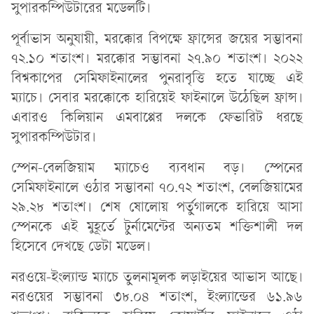
সুপারকম্পিউটারের মডেলটি।
পূর্বাভাস অনুযায়ী, মরক্কোর বিপক্ষে ফ্রান্সের জয়ের সম্ভাবনা
৭২.১০ শতাংশ। মরক্কোর সম্ভাবনা ২৭.৯০ শতাংশ। ২০২২
বিশ্বকাপের সেমিফাইনালের পুনরাবৃত্তি হতে যাচ্ছে এই
ম্যাচে। সেবার মরক্কোকে হারিয়েই ফাইনালে উঠেছিল ফ্রান্স।
এবারও কিলিয়ান এমবাপ্পের দলকে ফেভারিট ধরছে
সুপারকম্পিউটার।
স্পেন-বেলজিয়াম ম্যাচেও ব্যবধান বড়। স্পেনের
সেমিফাইনালে ওঠার সম্ভাবনা ৭০.৭২ শতাংশ, বেলজিয়ামের
২৯.২৮ শতাংশ। শেষ ষোলোয় পর্তুগালকে হারিয়ে আসা
স্পেনকে এই মুহূর্তে টুর্নামেন্টের অন্যতম শক্তিশালী দল
হিসেবে দেখছে ডেটা মডেল।
নরওয়ে-ইংল্যান্ড ম্যাচে তুলনামূলক লড়াইয়ের আভাস আছে।
নরওয়ের সম্ভাবনা ৩৮.০৪ শতাংশ, ইংল্যান্ডের ৬১.৯৬