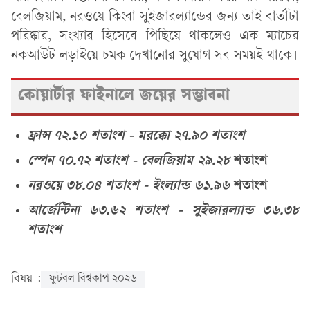
বেলজিয়াম, নরওয়ে কিংবা সুইজারল্যান্ডের জন্য তাই বার্তাটা
পরিষ্কার, সংখ্যার হিসেবে পিছিয়ে থাকলেও এক ম্যাচের
নকআউট লড়াইয়ে চমক দেখানোর সুযোগ সব সময়ই থাকে।
কোয়ার্টার ফাইনালে জয়ের সম্ভাবনা
ফ্রান্স ৭২.১০ শতাংশ - মরক্কো ২৭.৯০ শতাংশ
স্পেন ৭০.৭২ শতাংশ - বেলজিয়াম ২৯.২৮
শতাংশ
নরওয়ে ৩৮.০৪ শতাংশ - ইংল্যান্ড ৬১.৯৬
শতাংশ
আর্জেন্টিনা ৬৩.৬২ শতাংশ - সুইজারল্যান্ড ৩৬.৩৮
শতাংশ
বিষয় :
ফুটবল বিশ্বকাপ ২০২৬