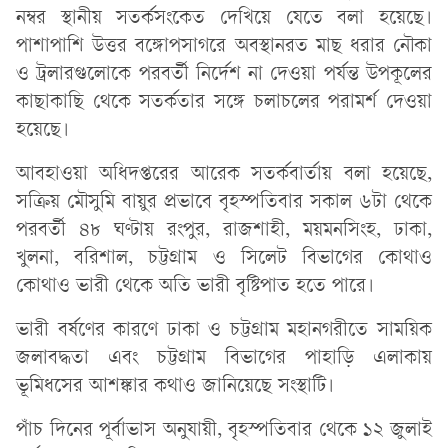
নম্বর স্থানীয় সতর্কসংকেত দেখিয়ে যেতে বলা হয়েছে।
পাশাপাশি উত্তর বঙ্গোপসাগরে অবস্থানরত মাছ ধরার নৌকা
ও ট্রলারগুলোকে পরবর্তী নির্দেশ না দেওয়া পর্যন্ত উপকূলের
কাছাকাছি থেকে সতর্কতার সঙ্গে চলাচলের পরামর্শ দেওয়া
হয়েছে।
আবহাওয়া অধিদপ্তরের আরেক সতর্কবার্তায় বলা হয়েছে,
সক্রিয় মৌসুমি বায়ুর প্রভাবে বৃহস্পতিবার সকাল ৬টা থেকে
পরবর্তী ৪৮ ঘণ্টায় রংপুর, রাজশাহী, ময়মনসিংহ, ঢাকা,
খুলনা, বরিশাল, চট্টগ্রাম ও সিলেট বিভাগের কোথাও
কোথাও ভারী থেকে অতি ভারী বৃষ্টিপাত হতে পারে।
ভারী বর্ষণের কারণে ঢাকা ও চট্টগ্রাম মহানগরীতে সাময়িক
জলাবদ্ধতা এবং চট্টগ্রাম বিভাগের পাহাড়ি এলাকায়
ভূমিধসের আশঙ্কার কথাও জানিয়েছে সংস্থাটি।
পাঁচ দিনের পূর্বাভাস অনুযায়ী, বৃহস্পতিবার থেকে ১২ জুলাই