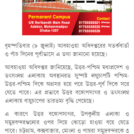
বৃহস্পতিবার (৯ জুলাই) আবহাওয়া অধিদপ্তরের সতর্কবার্তা
ও পাঁচ দিনের পূর্বাভাসে এ তথ্য জানানো হয়েছে।
আবহাওয়া অধিদপ্তর জানিয়েছে, উত্তর-পশ্চিম মধ্যপ্রদেশ ও
তৎসংলগ্ন এলাকায় অবস্থানরত সুস্পষ্ট লঘুচাপটি পশ্চিম-
উত্তর-পশ্চিম দিকে অগ্রসর হয়ে পরে উত্তর-পূর্ব দিকে সরে
যেতে পারে। এর প্রভাবে উত্তর বঙ্গোপসাগর ও তৎসংলগ্ন
এলাকায় বায়ুচাপের তারতম্য বৃদ্ধি পেয়েছে।
এ কারণে উত্তর বঙ্গোপসাগর, উপকূলীয় এলাকা ও
সমুদ্রবন্দরগুলোর ওপর দিয়ে ঝোড়ো হাওয়া বয়ে যেতে
পারে। চট্টগ্রাম, কক্সবাজার, মোংলা ও পায়রা সমুদ্রবন্দরকে ৩