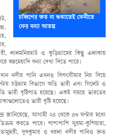
চব্বিশের ক্ষত না শুকাতেই ফেনীতে
েট,
ফের বন্যা আতঙ্ক
্জ,
ংহ,
ার,
মারী, লালমনিরহাট ও কুড়িগ্রামের কিছু এলাকায়
 স্বল্পমেয়াদি বন্যা দেখা দিতে পারে।
্রধান নদীর পানি এখনও বিপৎসীমার নিচ দিয়ে
্টায় চট্টগ্রাম বিভাগে অতি ভারী এবং সিলেট ও
ি ভারী বৃষ্টিপাত হয়েছে। একই সময়ে ভারতের
াকাগুলোতেও ভারী বৃষ্টি হয়েছে।
ন্দ্র জানিয়েছে, আগামী ২৪ থেকে ৪৮ ঘণ্টার মধ্যে
তিক্রম করতে পারে। পাশাপাশি সুরমা-কুশিয়ারা,
মাতামুহুরী, দুধকুমার ও ধরলা নদীর পানিও দ্রুত