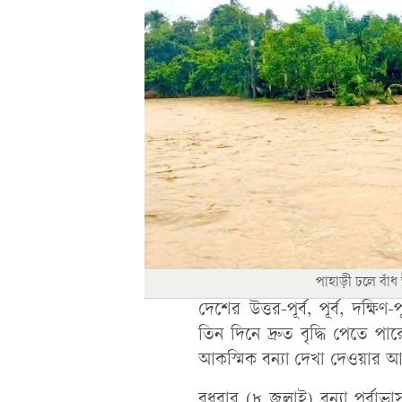
পাহাড়ী ঢলে বাঁধ
দেশের উত্তর-পূর্ব, পূর্ব, দক্ষ
তিন দিনে দ্রুত বৃদ্ধি পেতে পা
আকস্মিক বন্যা দেখা দেওয়ার আশঙ্
বুধবার (৮ জুলাই) বন্যা পূর্বা