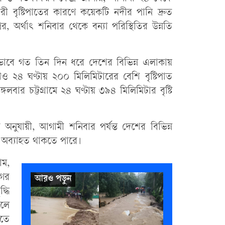
ী বৃষ্টিপাতের কারণে কয়েকটি নদীর পানি দ্রুত
 অর্থাৎ শনিবার থেকে বন্যা পরিস্থিতির উন্নতি
 প্রভাবে গত তিন দিন ধরে দেশের বিভিন্ন এলাকায়
াও ২৪ ঘণ্টায় ২০০ মিলিমিটারের বেশি বৃষ্টিপাত
গলবার চট্টগ্রামে ২৪ ঘণ্টায় ৩৯৪ মিলিমিটার বৃষ্টি
 অনুযায়ী, আগামী শনিবার পর্যন্ত দেশের বিভিন্ন
টি অব্যাহত থাকতে পারে।
াম,
ের
্ধি
কলে
তে