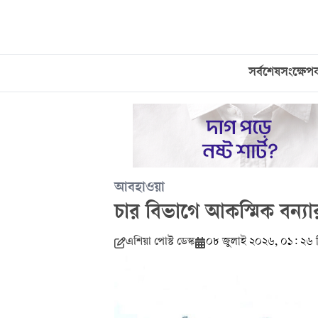
সর্বশেষ
সংক্ষেপ
আবহাওয়া
চার বিভাগে আকস্মিক বন্
এশিয়া পোস্ট ডেস্ক
০৮ জুলাই ২০২৬, ০১: ২৬