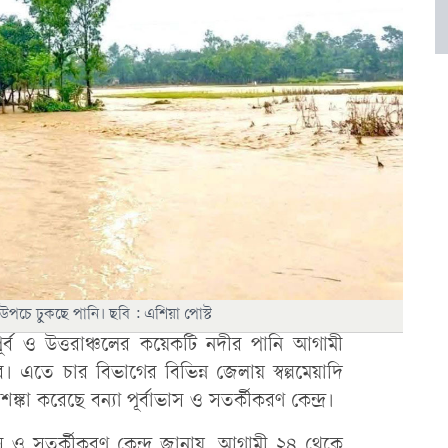
 উপচে ঢুকছে পানি। ছবি : এশিয়া পোস্ট
িণ-পূর্ব ও উত্তরাঞ্চলের কয়েকটি নদীর পানি আগামী
রে। এতে চার বিভাগের বিভিন্ন জেলায় স্বল্পমেয়াদি
কা করেছে বন্যা পূর্বাভাস ও সতর্কীকরণ কেন্দ্র।
ভাস ও সতর্কীকরণ কেন্দ্র জানায়, আগামী ২৪ থেকে