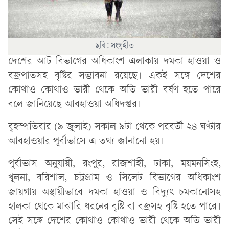
ছবি: সংগৃহীত
দেশের আট বিভাগের অধিকাংশ এলাকায় দমকা হাওয়া ও
বজ্রপাতসহ বৃষ্টির সম্ভাবনা রয়েছে। একই সঙ্গে দেশের
কোথাও কোথাও ভারী থেকে অতি ভারী বর্ষণ হতে পারে
বলে জানিয়েছে আবহাওয়া অধিদপ্তর।
বৃহস্পতিবার (৯ জুলাই) সকাল ৯টা থেকে পরবর্তী ২৪ ঘণ্টার
আবহাওয়ার পূর্বাভাসে এ তথ্য জানানো হয়।
পূর্বাভাস অনুযায়ী, রংপুর, রাজশাহী, ঢাকা, ময়মনসিংহ,
খুলনা, বরিশাল, চট্টগ্রাম ও সিলেট বিভাগের অধিকাংশ
জায়গায় অস্থায়ীভাবে দমকা হাওয়া ও বিদ্যুৎ চমকানোসহ
হালকা থেকে মাঝারি ধরনের বৃষ্টি বা বজ্রসহ বৃষ্টি হতে পারে।
সেই সঙ্গে দেশের কোথাও কোথাও ভারী থেকে অতি ভারী