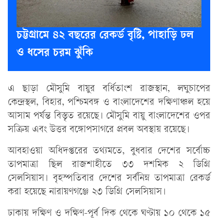
চট্টগ্রামে ৪২ বছরের রেকর্ড বৃষ্টি, পাহাড়ি ঢল
ও ধসের চরম ঝুঁকি
এ ছাড়া মৌসুমি বায়ুর বর্ধিতাংশ রাজস্থান, লঘুচাপের
কেন্দ্রস্থল, বিহার, পশ্চিমবঙ্গ ও বাংলাদেশের দক্ষিণাঞ্চল হয়ে
আসাম পর্যন্ত বিস্তৃত রয়েছে। মৌসুমি বায়ু বাংলাদেশের ওপর
সক্রিয় এবং উত্তর বঙ্গোপসাগরে প্রবল অবস্থায় রয়েছে।
আবহাওয়া অধিদপ্তরের তথ্যমতে, বুধবার দেশের সর্বোচ্চ
তাপমাত্রা ছিল রাজশাহীতে ৩৩ দশমিক ২ ডিগ্রি
সেলসিয়াস। বৃহস্পতিবার দেশের সর্বনিম্ন তাপমাত্রা রেকর্ড
করা হয়েছে নারায়ণগঞ্জে ২৩ ডিগ্রি সেলসিয়াস।
ঢাকায় দক্ষিণ ও দক্ষিণ-পূর্ব দিক থেকে ঘণ্টায় ১০ থেকে ১৫