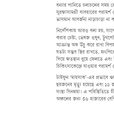
বন্যার পানিতে চলাচলের সময় রে
সুরক্ষাসামগ্রী ব্যবহারের পরামর্শ
ভাসমান আবর্জনা নাড়াচাড়া না
নির্দেশিকায় আরও বলা হয়, সাপে
করার চেষ্টা, ভেষজ ওষুধ, টুথপে
আক্রান্ত অঙ্গ উঁচু করে রাখা বি
যতটা সম্ভব স্থির রাখতে, হৃৎপিণ্
দিয়ে ক্ষতস্থান ধুয়ে ফেলতে এবং
চিকিৎসাকেন্দ্রে যাওয়ার পরামর্শ
টাইফুন ‘মায়সাক’-এর প্রভাবে গুয়া
ছয়জনের মৃত্যু হয়েছে এবং ১১ জ
সংস্থা সিনহুয়া। এ পরিস্থিতিতে চী
অঞ্চলের জন্য ৩৬ হাজারের বেশি অ