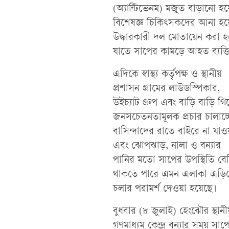
(অ্যান্টিভেনম) মজুত বাড়ানো 
বিশেষজ্ঞ চিকিৎসকদের আনা হয়েছ
উদ্ধারকারী দল মোতায়েন করা হয়ে
যাতে সাপের কামড়ে আহত ব্যক্তি
এদিকে স্বাস্থ্য কর্তৃপক্ষ ও স্থানীয়
প্রশাসন গ্রামের লাউডস্পিকার,
উইচ্যাট গ্রুপ এবং বাড়ি বাড়ি গিয
জনসচেতনতামূলক প্রচার চালাচ্
বাসিন্দাদের রাতে বাইরে না যাওয
এবং ঝোপঝাড়, নালা ও বন্যার
পানির মতো সাপের উপস্থিতি বে
থাকতে পারে এমন এলাকা এড়িয
চলার পরামর্শ দেওয়া হয়েছে।
বুধবার (৮ জুলাই) হেংঝৌর স্থানী
গণমাধ্যম কেন্দ্র বন্যার সময় স