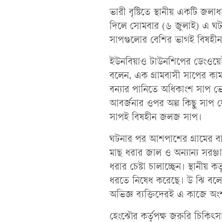
ভারী বৃষ্টিতে স্থানীয় একটি জলাধ
দিলে সোমবার (৬ জুলাই) এ ঘটনা
সাপগুলোর বেশির ভাগই বিষহীন
ইউনবিয়াও টাউনশিপের ডেংওয়েই
বলেন, এক গ্রামবাসী সাপের কা
বন্যার পানিতে অধিকাংশ সাপ ভ
আবর্জনার ওপর অল্প কিছু সাপ দ
সাপই বিষহীন জলজ সাপ।
ঘটনার পর আশপাশের গ্রামের বাস
মাছ ধরার জাল ও অন্যান্য সরঞ্জ
ধরার চেষ্টা চালাচ্ছেন। স্থানীয় 
ধরতে নিষেধ করেছে। উ ঝি বলেন
অভিজ্ঞ ব্যক্তিদেরই এ কাজে অং
হেংঝৌর কর্তৃপক্ষ জরুরি চিকিৎ