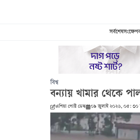
সর্বশেষ
সংক্ষেপ
বিশ্ব
বন্যায় খামার থেকে 
এশিয়া পোস্ট ডেস্ক
০৯ জুলাই ২০২৬, ০৫: ৩০