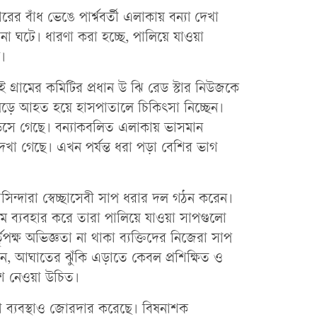
ারের বাঁধ ভেঙে পার্শ্ববর্তী এলাকায় বন্যা দেখা
 ঘটে। ধারণা করা হচ্ছে, পালিয়ে যাওয়া
।
 গ্রামের কমিটির প্রধান উ ঝি রেড স্টার নিউজকে
মড়ে আহত হয়ে হাসপাতালে চিকিৎসা নিচ্ছেন।
েসে গেছে। বন্যাকবলিত এলাকায় ভাসমান
েখা গেছে। এখন পর্যন্ত ধরা পড়া বেশির ভাগ
িন্দারা স্বেচ্ছাসেবী সাপ ধরার দল গঠন করেন।
াম ব্যবহার করে তারা পালিয়ে যাওয়া সাপগুলো
কর্তৃপক্ষ অভিজ্ঞতা না থাকা ব্যক্তিদের নিজেরা সাপ
, আঘাতের ঝুঁকি এড়াতে কেবল প্রশিক্ষিত ও
শ নেওয়া উচিত।
সা ব্যবস্থাও জোরদার করেছে। বিষনাশক