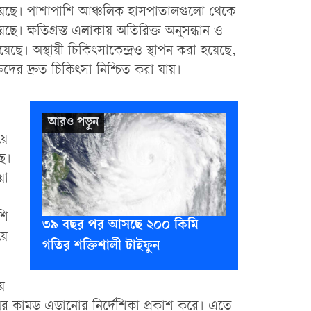
হয়েছে। পাশাপাশি আঞ্চলিক হাসপাতালগুলো থেকে
ে। ক্ষতিগ্রস্ত এলাকায় অতিরিক্ত অনুসন্ধান ও
ছে। অস্থায়ী চিকিৎসাকেন্দ্রও স্থাপন করা হয়েছে,
দের দ্রুত চিকিৎসা নিশ্চিত করা যায়।
়ে
ছে।
়া
শি
৩৯ বছর পর আসছে ২০০ কিমি
়ে
গতির শক্তিশালী টাইফুন
য়
াপের কামড় এড়ানোর নির্দেশিকা প্রকাশ করে। এতে