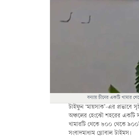
বন্যায় চীনের একটি খামার থ
টাইফুন ‘মায়সাক’-এর প্রভাবে সৃষ্ট 
অঞ্চলের হেংঝৌ শহরের একটি সাপ
খামারটি থেকে ৮০০ থেকে ৯০০টি
সংবাদমাধ্যম গ্লোবাল টাইমস।