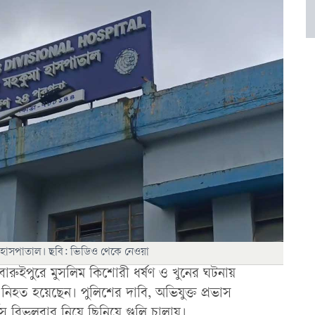
া হাসপাতাল। ছবি: ভিডিও থেকে নেওয়া
 বারুইপুরে মুসলিম কিশোরী ধর্ষণ ও খুনের ঘটনায়
ে নিহত হয়েছেন। পুলিশের দাবি, অভিযুক্ত প্রভাস
্ভিস রিভলবার নিয়ে ছিনিয়ে গুলি চালায়।