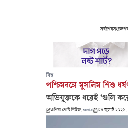
সর্বশেষ
সংক্ষেপ
বিশ্ব
পশ্চিমবঙ্গে মুসলিম শিশু ধর্ষ
অভিযুক্তকে ধরেই ‘গুলি করে
এশিয়া পোস্ট নিউজ
০৮ জুলাই ২০২৬,
,
কলকাতা