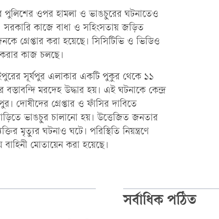
নতার পুলিশের ওপর হামলা ও ভাঙচুরের ঘটনাতেও
ন। সরকারি কাজে বাধা ও সহিংসতায় জড়িত
নকে গ্রেপ্তার করা হয়েছে। সিসিটিভি ও ভিডিও
ত করার কাজ চলছে।
রের সূর্যপুর এলাকার একটি পুকুর থেকে ১১
স্তাবন্দি মরদেহ উদ্ধার হয়। এই ঘটনাকে কেন্দ্র
পুর। দোষীদের গ্রেপ্তার ও ফাঁসির দাবিতে
ড়িতে ভাঙচুর চালানো হয়। উত্তেজিত জনতার
ির মৃত্যুর ঘটনাও ঘটে। পরিস্থিতি নিয়ন্ত্রণে
ীয় বাহিনী মোতায়েন করা হয়েছে।
সর্বাধিক পঠিত