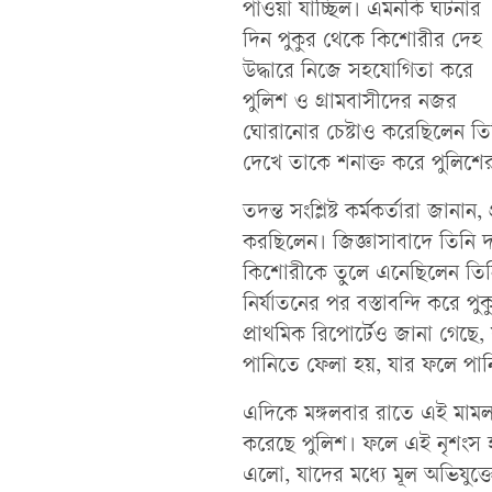
পাওয়া যাচ্ছিল। এমনকি ঘটনার
দিন পুকুর থেকে কিশোরীর দেহ
উদ্ধারে নিজে সহযোগিতা করে
পুলিশ ও গ্রামবাসীদের নজর
ঘোরানোর চেষ্টাও করেছিলেন তিনি
দেখে তাকে শনাক্ত করে পুলিশে
তদন্ত সংশ্লিষ্ট কর্মকর্তারা জানান
করছিলেন। জিজ্ঞাসাবাদে তিনি 
কিশোরীকে তুলে এনেছিলেন তিনি
নির্যাতনের পর বস্তাবন্দি করে প
প্রাথমিক রিপোর্টেও জানা গেছে, স
পানিতে ফেলা হয়, যার ফলে পানি
এদিকে মঙ্গলবার রাতে এই মামলার 
করেছে পুলিশ। ফলে এই নৃশংস 
এলো, যাদের মধ্যে মূল অভিযুক্তে