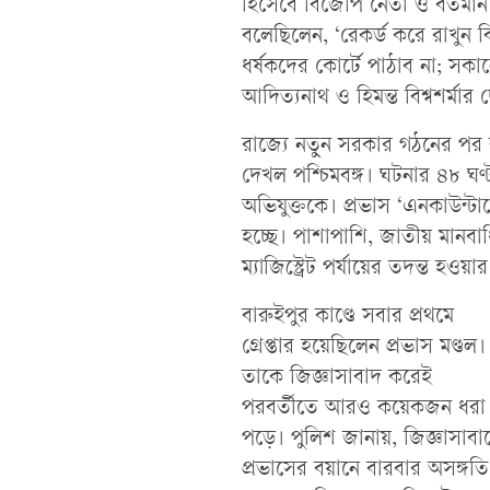
হিসেবে বিজেপি নেতা ও বর্তমান মু
বলেছিলেন, ‘রেকর্ড করে রাখুন
ধর্ষকদের কোর্টে পাঠাব না; স
আদিত্যনাথ ও হিমন্ত বিশ্বশর্ম
রাজ্যে নতুন সরকার গঠনের পর 
দেখল পশ্চিমবঙ্গ। ঘটনার ৪৮ ঘণ্
অভিযুক্তকে। প্রভাস ‘এনকাউন্টার
হচ্ছে। পাশাপাশি, জাতীয় মানব
ম্যাজিস্ট্রেট পর্যায়ের তদন্ত হও
বারুইপুর কাণ্ডে সবার প্রথমে
গ্রেপ্তার হয়েছিলেন প্রভাস মণ্ডল।
তাকে জিজ্ঞাসাবাদ করেই
পরবর্তীতে আরও কয়েকজন ধরা
পড়ে। পুলিশ জানায়, জিজ্ঞাসাবা
প্রভাসের বয়ানে বারবার অসঙ্গতি