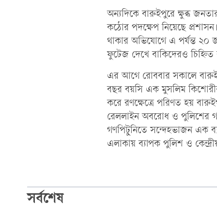
অন্যদিকে বারুইপুরে ক্ষুব্ধ জ
কঠোর পদক্ষেপ নিয়েছে প্রশাস
থাকার অভিযোগে এ পর্যন্ত ২০ জ
ফুটেজ দেখে বাকিদেরও চিহ্নি
এর আগে রোববার সকালে বারুইপু
বছর বয়সি এক মুসলিম কিশোরীর ব
করে রণক্ষেত্রে পরিণত হয় বারুই
রেললাইন অবরোধ ও পুলিশের গা
গণপিটুনিতে সন্দেহভাজন এক ব্যক্ত
এলাকায় ব্যাপক পুলিশ ও কেন্দ্র
সর্বশেষ