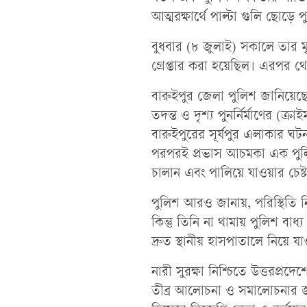
আত্মরক্ষার্থে পাল্টা গুলি ছোড়ে
বুধবার (৮ জুলাই) সকালে তার মৃ
গ্রেপ্তার করা হয়েছিল। এরপর 
বারুইপুর জেলা পুলিশ জানিয়েছে
তদন্ত ও দৃশ্য পুনর্নির্মাণের (ক্
বারুইপুরের সূর্যপুর এলাকার ঘ
পরপরই প্রভাস আচমকা এক পুলিশ 
চালান এবং পালিয়ে যাওয়ার চেষ্
পুলিশ আরও জানায়, পরিস্থিতি ন
কিন্তু তিনি না থামায় পুলিশ বাধ্য
দ্রুত স্থানীয় হাসপাতালে নিয়
নারী সুরক্ষা নিশ্চিতে উত্তরপ্
তীব্র আলোচনা ও সমালোচনার জ