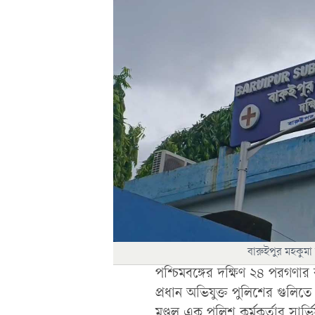
বারুইপুর মহকুম
পশ্চিমবঙ্গের দক্ষিণ ২৪ পরগণার
প্রধান অভিযুক্ত পুলিশের গুলিত
মণ্ডল এক পুলিশ কর্মকর্তার সার