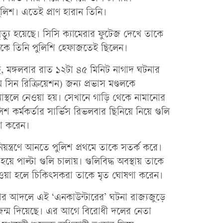
 পুলিশ। এতেই প্রাণ হারান তিনি।
ত্যু হয়েছে। সিসি ক্যামেরার ফুটেজ দেখে তাকে
থেকে তিনি পুলিশি হেফাজতেই ছিলেন।
, মঙ্গলবার রাত ১২টা ৪৫ মিনিট নাগাদ ঘটনার
রাইম সিন রিক্রিয়েশন) জন্য প্রভাস মণ্ডলকে
টনাস্থলে নেওয়া হয়। সেখানে গাড়ি থেকে নামানোর
কর্মকর্তার সার্ভিস রিভলবার ছিনিয়ে নিয়ে গুলি
টা করেন।
িয়ন্ত্রণে আনতে পুলিশ প্রথমে তাকে সতর্ক করে।
 হয়ে পাল্টা গুলি চালায়। গুলিবিদ্ধ অবস্থায় তাকে
ে যাওয়া হলে চিকিৎসকরা তাকে মৃত ঘোষণা করেন।
রদেশের আদলে এই ‘এনকাউন্টারের’ ঘটনা রাজ্যজুড়ে
ন্ম দিয়েছে। এর আগে বিরোধী দলের নেতা