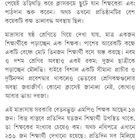
পেয়েই তড়িঘড়ি করে ক্লাসরুমে ছুটে যান শিক্ষকেরা এবং
পাঠদান শুরু করেন। অথচ তখনো প্রতিষ্ঠানটির বেশ
কয়েকটি কক্ষ তালাবদ্ধ অবস্থায় ছিল।
মাদ্রাসার ষষ্ঠ শ্রেণিতে গিয়ে দেখা যায়, মাত্র একজন
শিক্ষার্থীকে পড়াচ্ছেন এক শিক্ষক। পাশের আরেকটি কক্ষে
একটি বেঞ্চে মোট তিনজন শিক্ষার্থী বসে অঙ্ক করছে। নবম
ও দশম শ্রেণির অবস্থাও একই রকম; দুজন ছাত্রীকে
পড়াচ্ছেন মৌলভি। বাইরে বিশাল একটি সীমানা প্রাচীর ও
দৃষ্টিনন্দন প্রবেশদ্বার থাকলেও ভেতরের শ্রেণিকক্ষগুলোর
অবস্থা জরাজীর্ণ। কোনো ক্লাসেই জানালা নেই, কোথাও
আবার ভাঙা দরজা।
এই মাদ্রাসায় সরকারি বেতনভুক্ত এমপিও শিক্ষক আছেন ১৪
জন। কিন্তু বাস্তবে প্রতিদিন যতজন শিক্ষার্থী উপস্থিত থাকে,
তা শিক্ষকের সংখ্যার চেয়েও কম। অথচ নথিপত্রে এখানে
২৩৬ জন শিক্ষার্থী দেখানো হয়েছে। প্রতিদিন সব মিলিয়ে