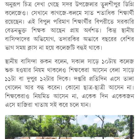
অনুরূপ চিত্র দেখা গেছে সদর উপজেলার তুলশীপুর ডিগ্রি
কলেজেও। সেখানে কাগজে-কলমে সাত শতাধিক শিক্ষার্থী
রয়েছেন। এই বিপুল পরিমাণ শিক্ষার্থীর বিপরীতে সরকারি
বেতনভুক্ত শিক্ষক আছেন প্রায় অর্ধশত। কিন্তু স্থানীয়
বাসিন্দাদের অভিযোগ, তদারকির অভাবে বছরের বেশির
ভাগ সময় ক্লাস না হয়ে কলেজটি বন্ধই থাকে।
স্থানীয় বাসিন্দা রুকন বলেন, সকাল সাড়ে ১০টায় কলেজ
শুরু হওয়ার নিয়ম থাকলেও শিক্ষকেরা আসেন বেলা সাড়ে
১১টা বা দুপুর ১২টার দিকে। দপ্তরি প্রতিদিন এসে তালা
খোলেন আর বন্ধ করেন। কোনো ছাত্র-ছাত্রী আসেন না।
শিক্ষকেরাও নিয়মিত আসেন না, একেক দিন একেকজন
এসে হাজিরা খাতায় সই করে চলে যান।