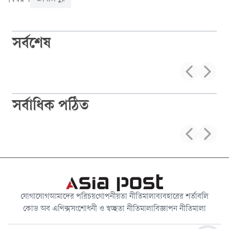
সর্বশেষ
সর্বাধিক পঠিত
যোগাযোগ
আমাদের পরিচয়
গোপনীয়তা নীতিমালা
ব্যবহারের শর্তাবলি
কোড অব এথিক্স
সংশোধনী ও স্বচ্ছতা নীতিমালা
বিজ্ঞাপন নীতিমালা