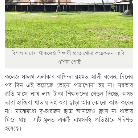
বিশাল মাদ্রাসা থাকলেও শিক্ষার্থী হাতে গোনা কয়েকজন। ছবি:
এশিয়া পোস্ট
কলেজ সংলগ্ন এলাকার বাসিন্দা রহমত আলী বলেন, দিনের
পর দিন এই কলেজে কোনো পড়াশোনা হয় না। সরকার
প্রতি মাসে লাখ লাখ টাকা শিক্ষকদের বেতন দিচ্ছে, অথচ
তারা হাজিরা খাতায় সই করা ছাড়া আর কোনো কাজ করেন
না। মাঝেমধ্যে দু-চারজন ছাত্র আসলেও ক্লাস না থাকায়
ফিরে যায়। এটি মূলত একটি নামসর্বস্ব প্রতিষ্ঠানে পরিণত
হয়েছে।