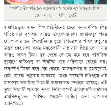
শিক্ষার্থীর উপস্থিতি ১০ জনেরও কম হলেও এমপিওভূক্ত শিক্ষক
১৪ জন। ছবি: এশিয়া পোস্ট
এমপিওভুক্ত এমন শিক্ষাপ্রতিষ্ঠানের চেয়ে নন-এমপিও কিছু
প্রতিষ্ঠানের দৃশ্যপট আরও উদ্‌বেগজনক। জামালপুর শহর
থেকে প্রায় ১৫ কিলোমিটার দূরে উপজেলার শাহবাজপুরের
উত্তর কৈডোলা স্বতন্ত্র ইবতেদায়ী মাদ্রাসায় গিয়ে দেখা যায়
আরও করুণ চিত্র। দূর থেকে দেখলে মনে হবে প্রাকৃতিক
দুর্যোগে ক্ষতিগ্রস্ত বা দীর্ঘদিন ধরে পরিত্যক্ত কোনো ঘর।
জরাজীর্ণ টিনের ঘরে নেই কোনো আসবাবপত্র বা ব্ল্যাকবোর্ড,
নেই কোনো পাঠদান কার্যক্রম। অথচ সরকারি নথিপত্রে এই
মাদ্রাসায় শতাধিক শিক্ষার্থী অধ্যয়নরত দেখানো হয়েছে। এই
ভুয়া শিক্ষার্থী সংখ্যার ওপর ভিত্তি করেই প্রতিষ্ঠানটি বর্তমানে
এমপিওভুক্তির (মাসিক পেমেন্ট অর্ডার) জন্য আবেদন
জানিয়েছে।