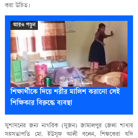
করা উচিত।
শিক্ষার্থীকে দিয়ে শরীর মালিশ করানো সেই
শিক্ষিকার বিরুদ্ধে ব্যবস্থা
সুশাসনের জন্য নাগরিক (সুজন) জামালপুর জেলা শাখার
সহসভাপতি মো. ইউসূফ আলী বলেন, শিক্ষকেরা যদি