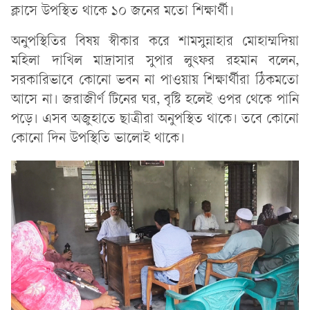
ক্লাসে উপস্থিত থাকে ১০ জনের মতো শিক্ষার্থী।
অনুপস্থিতির বিষয় স্বীকার করে শামসুন্নাহার মোহাম্মদিয়া
মহিলা দাখিল মাদ্রাসার সুপার লুৎফর রহমান বলেন,
সরকারিভাবে কোনো ভবন না পাওয়ায় শিক্ষার্থীরা ঠিকমতো
আসে না। জরাজীর্ণ টিনের ঘর, বৃষ্টি হলেই ওপর থেকে পানি
পড়ে। এসব অজুহাতে ছাত্রীরা অনুপস্থিত থাকে। তবে কোনো
কোনো দিন উপস্থিতি ভালোই থাকে।