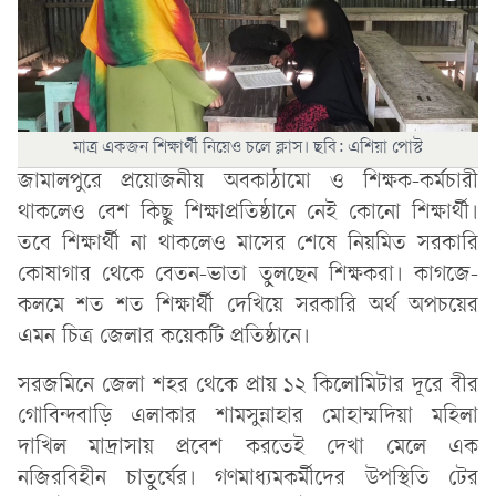
মাত্র একজন শিক্ষার্থী নিয়েও চলে ক্লাস। ছবি: এশিয়া পোস্ট
জামালপুরে প্রয়োজনীয় অবকাঠামো ও শিক্ষক-কর্মচারী
থাকলেও বেশ কিছু শিক্ষাপ্রতিষ্ঠানে নেই কোনো শিক্ষার্থী।
তবে শিক্ষার্থী না থাকলেও মাসের শেষে নিয়মিত সরকারি
কোষাগার থেকে বেতন-ভাতা তুলছেন শিক্ষকরা। কাগজে-
কলমে শত শত শিক্ষার্থী দেখিয়ে সরকারি অর্থ অপচয়ের
এমন চিত্র জেলার কয়েকটি প্রতিষ্ঠানে।
সরজমিনে জেলা শহর থেকে প্রায় ১২ কিলোমিটার দূরে বীর
গোবিন্দবাড়ি এলাকার শামসুন্নাহার মোহাম্মদিয়া মহিলা
দাখিল মাদ্রাসায় প্রবেশ করতেই দেখা মেলে এক
নজিরবিহীন চাতুর্যের। গণমাধ্যমকর্মীদের উপস্থিতি টের