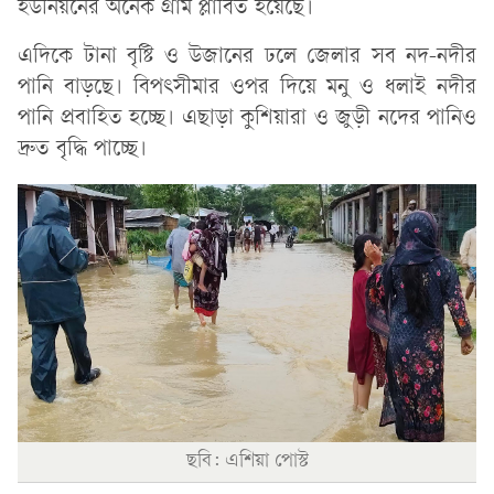
ইউনিয়নের অনেক গ্রাম প্লাবিত হয়েছে।
এদিকে টানা বৃষ্টি ও উজানের ঢলে জেলার সব নদ-নদীর
পানি বাড়ছে। বিপৎসীমার ওপর দিয়ে মনু ও ধলাই নদীর
পানি প্রবাহিত হচ্ছে। এছাড়া কুশিয়ারা ও জুড়ী নদের পানিও
দ্রুত বৃদ্ধি পাচ্ছে।
ছবি: এশিয়া পোস্ট