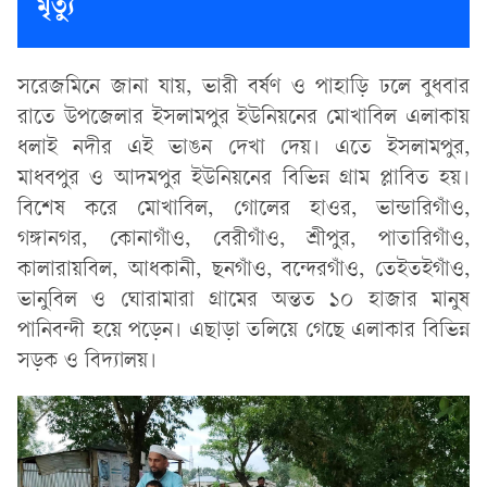
মৃত্যু
সরেজমিনে জানা যায়, ভারী বর্ষণ ও পাহাড়ি ঢলে বুধবার
রাতে উপজেলার ইসলামপুর ইউনিয়নের মোখাবিল এলাকায়
ধলাই নদীর এই ভাঙন দেখা দেয়। এতে ইসলামপুর,
মাধবপুর ও আদমপুর ইউনিয়নের বিভিন্ন গ্রাম প্লাবিত হয়।
বিশেষ করে মোখাবিল, গোলের হাওর, ভান্ডারিগাঁও,
গঙ্গানগর, কোনাগাঁও, বেরীগাঁও, শ্রীপুর, পাতারিগাঁও,
কালারায়বিল, আধকানী, ছনগাঁও, বন্দেরগাঁও, তেইতইগাঁও,
ভানুবিল ও ঘোরামারা গ্রামের অন্তত ১০ হাজার মানুষ
পানিবন্দী হয়ে পড়েন। এছাড়া তলিয়ে গেছে এলাকার বিভিন্ন
সড়ক ও বিদ্যালয়।