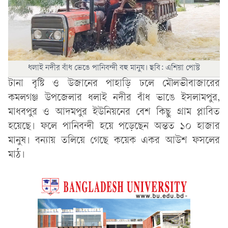
ধলাই নদীর বাঁধ ভেঙে পানিবন্দী বহু মানুষ। ছবি: এশিয়া পোস্ট
টানা বৃষ্টি ও উজানের পাহাড়ি ঢলে মৌলভীবাজারের
কমলগঞ্জ উপজেলার ধলাই নদীর বাঁধ ভাঙে ইসলামপুর,
মাধবপুর ও আদমপুর ইউনিয়নের বেশ কিছু গ্রাম প্লাবিত
হয়েছে। ফলে পানিবন্দী হয়ে পড়েছেন অন্তত ১০ হাজার
মানুষ। বন্যায় তলিয়ে গেছে কয়েক একর আউশ ফসলের
মাঠ।