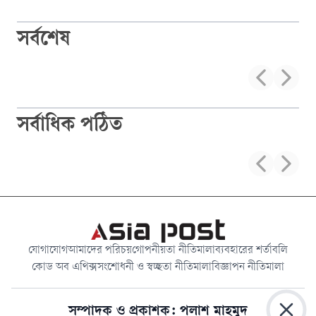
সর্বশেষ
সর্বাধিক পঠিত
যোগাযোগ
আমাদের পরিচয়
গোপনীয়তা নীতিমালা
ব্যবহারের শর্তাবলি
কোড অব এথিক্স
সংশোধনী ও স্বচ্ছতা নীতিমালা
বিজ্ঞাপন নীতিমালা
সম্পাদক ও প্রকাশক: পলাশ মাহমুদ