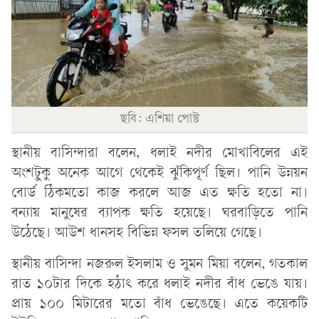
ছবি: এশিয়া পোস্ট
স্থানীয় বাসিন্দারা বলেন, ধলাই নদীর মোখাবিলের এই
অংশটুকু অনেক আগে থেকেই ঝুঁকিপূর্ণ ছিল। পানি উন্নয়ন
বোর্ড ঠিকমতো কাজ করলে আজ এত ক্ষতি হতো না।
বন্যায় মানুষের ব্যাপক ক্ষতি হয়েছে। ঘরবাড়িতে পানি
উঠেছে। আউশ ধানসহ বিভিন্ন ফসল তলিয়ে গেছে।
স্থানীয় বাসিন্দা নজরুল ইসলাম ও সুমন মিয়া বলেন, গতকাল
রাত ১০টার দিকে হঠাৎ করে ধলাই নদীর বাঁধ ভেঙে যায়।
প্রায় ১০০ মিটারের মতো বাঁধ ভেঙেছে। এতে কয়েকটি