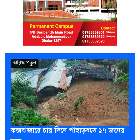
কক্সবাজারে চার দিনে পাহাড়ধসে ১৭ জনের