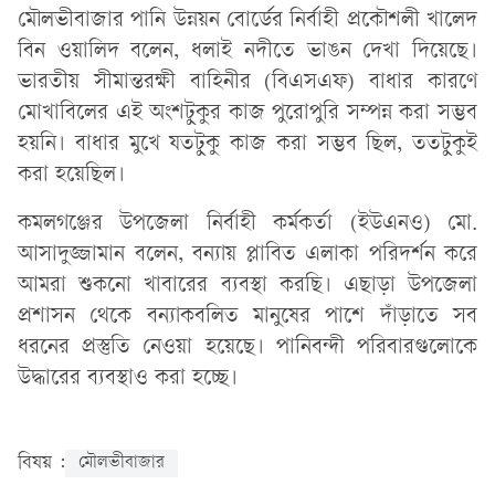
মৌলভীবাজার পানি উন্নয়ন বোর্ডের নির্বাহী প্রকৌশলী খালেদ
বিন ওয়ালিদ বলেন, ধলাই নদীতে ভাঙন দেখা দিয়েছে।
ভারতীয় সীমান্তরক্ষী বাহিনীর (বিএসএফ) বাধার কারণে
মোখাবিলের এই অংশটুকুর কাজ পুরোপুরি সম্পন্ন করা সম্ভব
হয়নি। বাধার মুখে যতটুকু কাজ করা সম্ভব ছিল, ততটুকুই
করা হয়েছিল।
কমলগঞ্জের উপজেলা নির্বাহী কর্মকর্তা (ইউএনও) মো.
আসাদুজ্জামান বলেন, বন্যায় প্লাবিত এলাকা পরিদর্শন করে
আমরা শুকনো খাবারের ব্যবস্থা করছি। এছাড়া উপজেলা
প্রশাসন থেকে বন্যাকবলিত মানুষের পাশে দাঁড়াতে সব
ধরনের প্রস্তুতি নেওয়া হয়েছে। পানিবন্দী পরিবারগুলোকে
উদ্ধারের ব্যবস্থাও করা হচ্ছে।
বিষয় :
মৌলভীবাজার