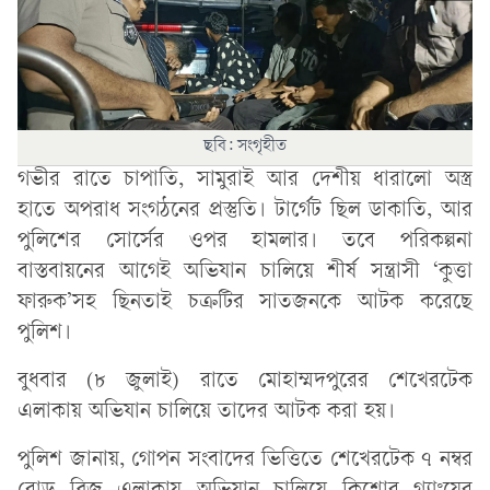
ছবি: সংগৃহীত
গভীর রাতে চাপাতি, সামুরাই আর দেশীয় ধারালো অস্ত্র
হাতে অপরাধ সংগঠনের প্রস্তুতি। টার্গেট ছিল ডাকাতি, আর
পুলিশের সোর্সের ওপর হামলার। তবে পরিকল্পনা
বাস্তবায়নের আগেই অভিযান চালিয়ে শীর্ষ সন্ত্রাসী ‘কুত্তা
ফারুক’সহ ছিনতাই চক্রটির সাতজনকে আটক করেছে
পুলিশ।
বুধবার (৮ জুলাই) রাতে মোহাম্মদপুরের শেখেরটেক
এলাকায় অভিযান চালিয়ে তাদের আটক করা হয়।
পুলিশ জানায়, গোপন সংবাদের ভিত্তিতে শেখেরটেক ৭ নম্বর