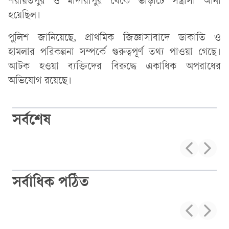
শরীয়তপুর ও মাদারীপুর থেকে ভাড়াটে সন্ত্রাসী আনা
হয়েছিল।
পুলিশ জানিয়েছে, প্রাথমিক জিজ্ঞাসাবাদে ডাকাতি ও
হামলার পরিকল্পনা সম্পর্কে গুরুত্বপূর্ণ তথ্য পাওয়া গেছে।
আটক হওয়া ব্যক্তিদের বিরুদ্ধে একাধিক অপরাধের
অভিযোগ রয়েছে।
সর্বশেষ
সর্বাধিক পঠিত