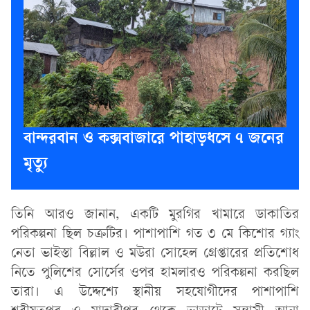
বান্দরবান ও কক্সবাজারে পাহাড়ধসে ৭ জনের
মৃত্যু
তিনি আরও জানান, একটি মুরগির খামারে ডাকাতির
পরিকল্পনা ছিল চক্রটির। পাশাপাশি গত ৩ মে কিশোর গ্যাং
নেতা ভাইস্তা বিল্লাল ও মউরা সোহেল গ্রেপ্তারের প্রতিশোধ
নিতে পুলিশের সোর্সের ওপর হামলারও পরিকল্পনা করছিল
তারা। এ উদ্দেশ্যে স্থানীয় সহযোগীদের পাশাপাশি