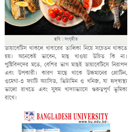
ছবি : সংগৃহীত
ডায়াবেটিস থাকলে খাবারের তালিকা নিয়ে সচেতন থাকতে
হয়। অনেকেই ভাবেন, মাছ খাওয়া উচিত কি না।
পুষ্টিবিদদের মতে, বেশির ভাগ মাছই ডায়াবেটিসে নিরাপদ
এবং উপকারী। কারণ মাছে থাকে উচ্চমানের প্রোটিন,
ওমেগা-৩ ফ্যাটি অ্যাসিড, ভিটামিন ও খনিজ, যা হৃদ্‌স্বাস্থ্য
ভালো রাখতে এবং সুষম খাদ্যাভ্যাসে গুরুত্বপূর্ণ ভূমিকা
রাখে।