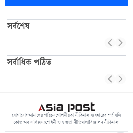
সর্বশেষ
সর্বাধিক পঠিত
যোগাযোগ
আমাদের পরিচয়
গোপনীয়তা নীতিমালা
ব্যবহারের শর্তাবলি
কোড অব এথিক্স
সংশোধনী ও স্বচ্ছতা নীতিমালা
বিজ্ঞাপন নীতিমালা