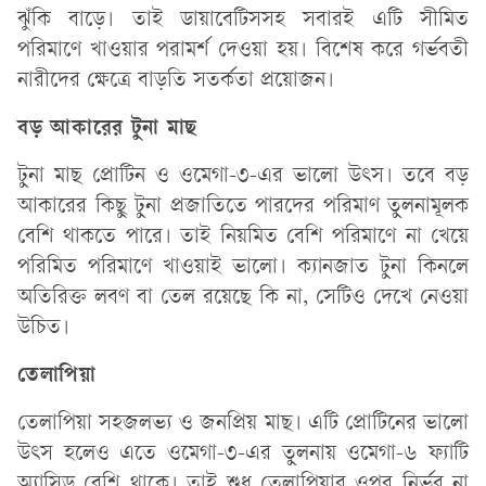
ঝুঁকি বাড়ে। তাই ডায়াবেটিসসহ সবারই এটি সীমিত
পরিমাণে খাওয়ার পরামর্শ দেওয়া হয়। বিশেষ করে গর্ভবতী
নারীদের ক্ষেত্রে বাড়তি সতর্কতা প্রয়োজন।
বড় আকারের টুনা মাছ
টুনা মাছ প্রোটিন ও ওমেগা-৩-এর ভালো উৎস। তবে বড়
আকারের কিছু টুনা প্রজাতিতে পারদের পরিমাণ তুলনামূলক
বেশি থাকতে পারে। তাই নিয়মিত বেশি পরিমাণে না খেয়ে
পরিমিত পরিমাণে খাওয়াই ভালো। ক্যানজাত টুনা কিনলে
অতিরিক্ত লবণ বা তেল রয়েছে কি না, সেটিও দেখে নেওয়া
উচিত।
তেলাপিয়া
তেলাপিয়া সহজলভ্য ও জনপ্রিয় মাছ। এটি প্রোটিনের ভালো
উৎস হলেও এতে ওমেগা-৩-এর তুলনায় ওমেগা-৬ ফ্যাটি
অ্যাসিড বেশি থাকে। তাই শুধু তেলাপিয়ার ওপর নির্ভর না