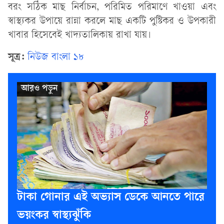
বরং সঠিক মাছ নির্বাচন, পরিমিত পরিমাণে খাওয়া এবং
স্বাস্থ্যকর উপায়ে রান্না করলে মাছ একটি পুষ্টিকর ও উপকারী
খাবার হিসেবেই খাদ্যতালিকায় রাখা যায়।
সূত্র:
নিউজ বাংলা ১৮
টাকা গোনার এই অভ্যাস ডেকে আনতে পারে
ভয়ংকর স্বাস্থ্যঝুঁকি