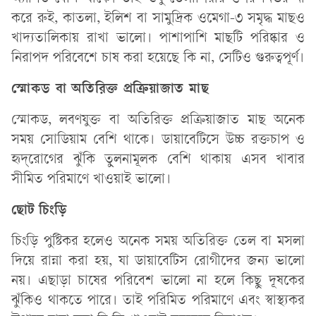
করে রুই, কাতলা, ইলিশ বা সামুদ্রিক ওমেগা-৩ সমৃদ্ধ মাছও
খাদ্যতালিকায় রাখা ভালো। পাশাপাশি মাছটি পরিষ্কার ও
নিরাপদ পরিবেশে চাষ করা হয়েছে কি না, সেটিও গুরুত্বপূর্ণ।
স্মোকড বা অতিরিক্ত প্রক্রিয়াজাত মাছ
স্মোকড, লবণযুক্ত বা অতিরিক্ত প্রক্রিয়াজাত মাছ অনেক
সময় সোডিয়াম বেশি থাকে। ডায়াবেটিসে উচ্চ রক্তচাপ ও
হৃদ্‌রোগের ঝুঁকি তুলনামূলক বেশি থাকায় এসব খাবার
সীমিত পরিমাণে খাওয়াই ভালো।
ছোট চিংড়ি
চিংড়ি পুষ্টিকর হলেও অনেক সময় অতিরিক্ত তেল বা মসলা
দিয়ে রান্না করা হয়, যা ডায়াবেটিস রোগীদের জন্য ভালো
নয়। এছাড়া চাষের পরিবেশ ভালো না হলে কিছু দূষকের
ঝুঁকিও থাকতে পারে। তাই পরিমিত পরিমাণে এবং স্বাস্থ্যকর