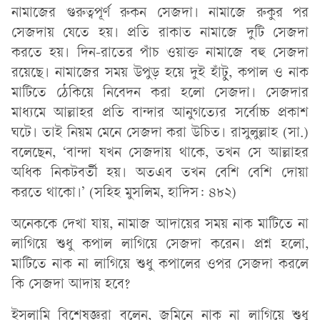
নামাজের গুরুত্বপূর্ণ রুকন সেজদা। নামাজে রুকুর পর
সেজদায় যেতে হয়। প্রতি রাকাত নামাজে দুটি সেজদা
করতে হয়। দিন-রাতের পাঁচ ওয়াক্ত নামাজে বহু সেজদা
রয়েছে। নামাজের সময় উপুড় হয়ে দুই হাঁটু, কপাল ও নাক
মাটিতে ঠেকিয়ে নিবেদন করা হলো সেজদা। সেজদার
মাধ্যমে আল্লাহর প্রতি বান্দার আনুগত্যের সর্বোচ্চ প্রকাশ
ঘটে। তাই নিয়ম মেনে সেজদা করা উচিত। রাসুলুল্লাহ (সা.)
বলেছেন, ‘বান্দা যখন সেজদায় থাকে, তখন সে আল্লাহর
অধিক নিকটবর্তী হয়। অতএব তখন বেশি বেশি দোয়া
করতে থাকো।’ (সহিহ মুসলিম, হাদিস: ৪৮২)
অনেককে দেখা যায়, নামাজ আদায়ের সময় নাক মাটিতে না
লাগিয়ে শুধু কপাল লাগিয়ে সেজদা করেন। প্রশ্ন হলো,
মাটিতে নাক না লাগিয়ে শুধু কপালের ওপর সেজদা করলে
কি সেজদা আদায় হবে?
ইসলামি বিশেষজ্ঞরা বলেন, জমিনে নাক না লাগিয়ে শুধু