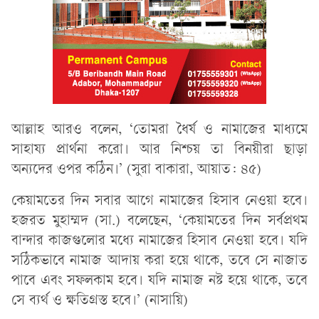
আল্লাহ আরও বলেন, ‘তোমরা ধৈর্য ও নামাজের মাধ্যমে
সাহায্য প্রার্থনা করো। আর নিশ্চয় তা বিনয়ীরা ছাড়া
অন্যদের ওপর কঠিন।’ (সুরা বাকারা, আয়াত: ৪৫)
কেয়ামতের দিন সবার আগে নামাজের হিসাব নেওয়া হবে।
হজরত মুহাম্মদ (সা.) বলেছেন, ‘কেয়ামতের দিন সর্বপ্রথম
বান্দার কাজগুলোর মধ্যে নামাজের হিসাব নেওয়া হবে। যদি
সঠিকভাবে নামাজ আদায় করা হয়ে থাকে, তবে সে নাজাত
পাবে এবং সফলকাম হবে। যদি নামাজ নষ্ট হয়ে থাকে, তবে
সে ব্যর্থ ও ক্ষতিগ্রস্ত হবে।’ (নাসায়ি)