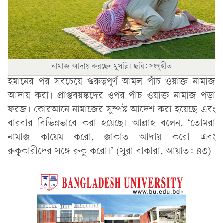
নামাজ আদায় করছেন মুসল্লি। ছবি: সংগৃহীত
ইমানের পর সবচেয়ে গুরুত্বপূর্ণ আমল পাঁচ ওয়াক্ত নামাজ
আদায় করা। প্রাপ্তবয়স্কদের ওপর পাঁচ ওয়াক্ত নামাজ পড়া
ফরজ। কোরআনে নামাজের সুস্পষ্ট আদেশ করা হয়েছে এবং
বারবার বিভিন্নভাবে করা হয়েছে। আল্লাহ বলেন, ‘তোমরা
নামাজ কায়েম করো, জাকাত আদায় করো এবং
রুকুকারীদের সঙ্গে রুকু করো।’ (সুরা বাকারা, আয়াত: ৪৩)