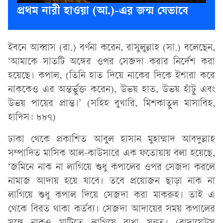
প্রথম নারী হাওয়া (আ.)-এর জন্ম যেভাবে
ইবনে আব্বাস (রা.) বর্ণনা করেন, রাসুলুল্লাহ (সা.) বলেছেন,
‘আমাকে সাতটি অঙ্গের ওপর সেজদা করার নির্দেশ করা
হয়েছে। কপাল, (তিনি হাত দিয়ে নাকের দিকে ইশারা করে
নাককেও এর অন্তর্ভুক্ত করেন), উভয় হাত, উভয় হাঁটু এবং
উভয় পায়ের প্রান্ত।’ (সহিহ বুখারি, মিশকাতুল মাসাবিহ,
হাদিস: ৮৮৭)
ঢাকা থেকে প্রকাশিত আবুল হাসান মুহাম্মাদ আবদুল্লাহ
সম্পাদিত মাসিক আল-কাউসারে এক ফতোয়ায় বলা হয়েছে,
‘জমিনে নাক না লাগিয়ে শুধু কপালের ওপর সেজদা করলে
নামাজ আদায় হয়ে যাবে। তবে প্রয়োজন ছাড়া নাক না
লাগিয়ে শুধু কপাল দিয়ে সেজদা করা মাকরুহ। তাই এ
থেকে বিরত থাকা কর্তব্য। সেজদা আদায়ের সময় কপালের