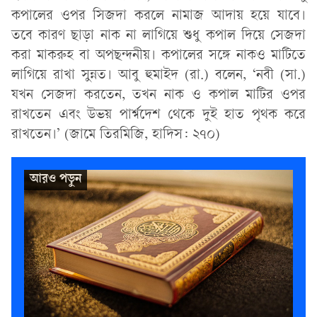
কপালের ওপর সিজদা করলে নামাজ আদায় হয়ে যাবে।
তবে কারণ ছাড়া নাক না লাগিয়ে শুধু কপাল দিয়ে সেজদা
করা মাকরুহ বা অপছন্দনীয়। কপালের সঙ্গে নাকও মাটিতে
লাগিয়ে রাখা সুন্নত। আবু হুমাইদ (রা.) বলেন, ‘নবী (সা.)
যখন সেজদা করতেন, তখন নাক ও কপাল মাটির ওপর
রাখতেন এবং উভয় পার্শ্বদেশ থেকে দুই হাত পৃথক করে
রাখতেন।’ (জামে তিরমিজি, হাদিস: ২৭০)