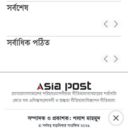
সর্বশেষ
সর্বাধিক পঠিত
যোগাযোগ
আমাদের পরিচয়
গোপনীয়তা নীতিমালা
ব্যবহারের শর্তাবলি
কোড অব এথিক্স
সংশোধনী ও স্বচ্ছতা নীতিমালা
বিজ্ঞাপন নীতিমালা
সম্পাদক ও প্রকাশক: পলাশ মাহমুদ
© সর্বস্বত্ব স্বত্বাধিকার সংরক্ষিত
২০২৬