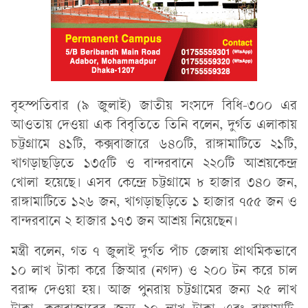
বৃহস্পতিবার (৯ জুলাই) জাতীয় সংসদে বিধি-৩০০ এর
আওতায় দেওয়া এক বিবৃতিতে তিনি বলেন, দুর্গত এলাকায়
চট্টগ্রামে ৪১টি, কক্সবাজারে ৬৪০টি, রাঙ্গামাটিতে ২১টি,
খাগড়াছড়িতে ১৩৫টি ও বান্দরবানে ২২০টি আশ্রয়কেন্দ্র
খোলা হয়েছে। এসব কেন্দ্রে চট্টগ্রামে ৮ হাজার ৩৪০ জন,
রাঙ্গামাটিতে ১২৬ জন, খাগড়াছড়িতে ১ হাজার ৭৫৫ জন ও
বান্দরবানে ২ হাজার ১৭৩ জন আশ্রয় নিয়েছেন।
মন্ত্রী বলেন, গত ৭ জুলাই দুর্গত পাঁচ জেলায় প্রাথমিকভাবে
১০ লাখ টাকা করে জিআর (নগদ) ও ২০০ টন করে চাল
বরাদ্দ দেওয়া হয়। আজ পুনরায় চট্টগ্রামের জন্য ২৫ লাখ