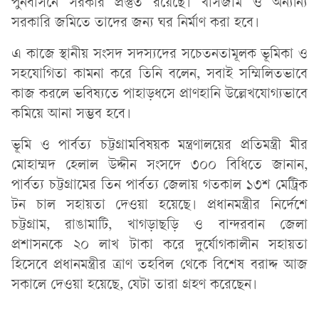
পুনর্বাসনে সরকার প্রস্তুত রয়েছে। খাসজমি ও অন্যান্য
সরকারি জমিতে তাদের জন্য ঘর নির্মাণ করা হবে।
এ কাজে স্থানীয় সংসদ সদস্যদের সচেতনতামূলক ভূমিকা ও
সহযোগিতা কামনা করে তিনি বলেন, সবাই সম্মিলিতভাবে
কাজ করলে ভবিষ্যতে পাহাড়ধসে প্রাণহানি উল্লেখযোগ্যভাবে
কমিয়ে আনা সম্ভব হবে।
ভূমি ও পার্বত্য চট্টগ্রামবিষয়ক মন্ত্রণালয়ের প্রতিমন্ত্রী মীর
মোহাম্মদ হেলাল উদ্দীন সংসদে ৩০০ বিধিতে জানান,
পার্বত্য চট্টগ্রামের তিন পার্বত্য জেলায় গতকাল ১৩শ মেট্রিক
টন চাল সহায়তা দেওয়া হয়েছে। প্রধানমন্ত্রীর নির্দেশে
চট্টগ্রাম, রাঙামাটি, খাগড়াছড়ি ও বান্দরবান জেলা
প্রশাসনকে ২০ লাখ টাকা করে দুর্যোগকালীন সহায়তা
হিসেবে প্রধানমন্ত্রীর ত্রাণ তহবিল থেকে বিশেষ বরাদ্দ আজ
সকালে দেওয়া হয়েছে, যেটা তারা গ্রহণ করেছেন।