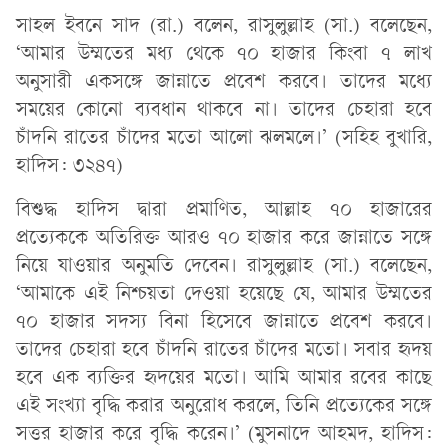
সাহল ইবনে সাদ (রা.) বলেন, রাসুলুল্লাহ (সা.) বলেছেন,
‘আমার উম্মতের মধ্য থেকে ৭০ হাজার কিংবা ৭ লাখ
অনুসারী একসঙ্গে জান্নাতে প্রবেশ করবে। তাদের মধ্যে
সময়ের কোনো ব্যবধান থাকবে না। তাদের চেহারা হবে
চাঁদনি রাতের চাঁদের মতো আলো ঝলমলে।’ (সহিহ বুখারি,
হাদিস: ৩২৪৭)
বিশুদ্ধ হাদিস দ্বারা প্রমাণিত, আল্লাহ ৭০ হাজারের
প্রত্যেককে অতিরিক্ত আরও ৭০ হাজার করে জান্নাতে সঙ্গে
নিয়ে যাওয়ার অনুমতি দেবেন। রাসুলুল্লাহ (সা.) বলেছেন,
‘আমাকে এই নিশ্চয়তা দেওয়া হয়েছে যে, আমার উম্মতের
৭০ হাজার সদস্য বিনা হিসেবে জান্নাতে প্রবেশ করবে।
তাদের চেহারা হবে চাঁদনি রাতের চাঁদের মতো। সবার হৃদয়
হবে এক ব্যক্তির হৃদয়ের মতো। আমি আমার রবের কাছে
এই সংখ্যা বৃদ্ধি করার অনুরোধ করলে, তিনি প্রত্যেকের সঙ্গে
সত্তর হাজার করে বৃদ্ধি করেন।’ (মুসনাদে আহমদ, হাদিস: