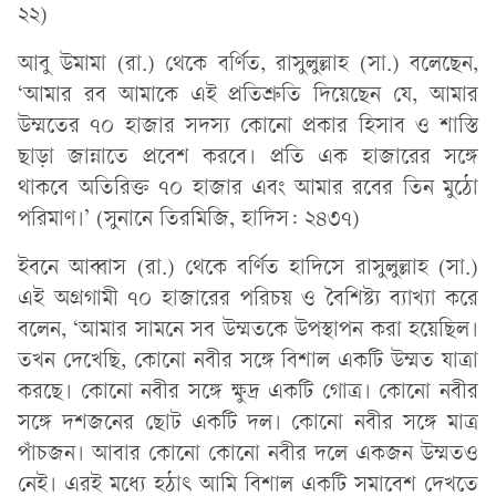
২২)
আবু উমামা (রা.) থেকে বর্ণিত, রাসুলুল্লাহ (সা.) বলেছেন,
‘আমার রব আমাকে এই প্রতিশ্রুতি দিয়েছেন যে, আমার
উম্মতের ৭০ হাজার সদস্য কোনো প্রকার হিসাব ও শাস্তি
ছাড়া জান্নাতে প্রবেশ করবে। প্রতি এক হাজারের সঙ্গে
থাকবে অতিরিক্ত ৭০ হাজার এবং আমার রবের তিন মুঠো
পরিমাণ।’ (সুনানে তিরমিজি, হাদিস: ২৪৩৭)
ইবনে আব্বাস (রা.) থেকে বর্ণিত হাদিসে রাসুলুল্লাহ (সা.)
এই অগ্রগামী ৭০ হাজারের পরিচয় ও বৈশিষ্ট্য ব্যাখ্যা করে
বলেন, ‘আমার সামনে সব উম্মতকে উপস্থাপন করা হয়েছিল।
তখন দেখেছি, কোনো নবীর সঙ্গে বিশাল একটি উম্মত যাত্রা
করছে। কোনো নবীর সঙ্গে ক্ষুদ্র একটি গোত্র। কোনো নবীর
সঙ্গে দশজনের ছোট একটি দল। কোনো নবীর সঙ্গে মাত্র
পাঁচজন। আবার কোনো কোনো নবীর দলে একজন উম্মতও
নেই। এরই মধ্যে হঠাৎ আমি বিশাল একটি সমাবেশ দেখতে