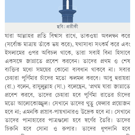
ছবি: প্রতীকী
যারা আল্লাহর প্রতি বিশ্বাস রাখে, তাকওয়া অবলম্বন করে
(সর্বোচ্চ মাত্রায় তাঁকে ভয় করে), যথাসাধ্য সৎকর্ম করে এবং
ইসলামের ওপর অবিচল থাকে, তারা সবাই বিনা হিসাবে
একসঙ্গে জান্নাতে প্রবেশ করবেন। তাদের প্রথম ও শেষ
ব্যক্তির মধ্যে সময়ের কোনো ব্যবধান থাকবে না। সবার
চেহারা পূর্ণিমার চাঁদের মতো ঝলমল করবে। আবু হুরায়রা
(রা.) বলেন, রাসুলুল্লাহ (সা.) বলেছেন, ‘প্রথম যারা জান্নাতে
প্রবেশ করবে, তাদের চেহারা হবে পূর্ণিমা রাতের চাঁদের
মতো আলোকোজ্জ্বল। সেখানে তাদের থুতু ফেলার প্রয়োজন
হবে না; এমনকি প্রস্রাব-পায়খানারও উদ্রেক হবে না। সেখানে
তাদের পানাহারের পাত্রগুলো হবে স্বর্ণের তৈরি। তাদের
চিরুনি হবে সোনা ও রুপার। তাদের ধূপদানি হবে