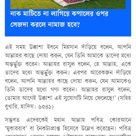
নাক মাটিতে না লাগিয়ে কপালের ওপর
সেজদা করলে নামাজ হবে?
এই সময় উক্কাশা ইবনে মিহসান দাঁড়িয়ে বলেন, আপনি
আল্লাহর কাছে দোয়া করুন, যেন তিনি আমাকে তাদের মধ্যে
অন্তর্ভুক্ত করেন। আল্লাহর রাসুল বলেন, হে আল্লাহ, একে
তাদের মধ্যে অন্তর্ভুক্ত করুন। এরপর আরেকজন দাঁড়িয়ে
বলেন, আপনি আল্লাহর কাছে দোয়া করুন, যেন আমাকেও
তিনি তাদের মধ্যে গণ্য করেন। আল্লাহর রাসুল বলেন,
তোমার আগেই উক্কাশা এই সুযোগটি নিয়ে ফেলেছে!’ (সহিহ
বুখারি, হাদিস: ৬৫৪১)
সম্ভবত এদেরকেই মহান আল্লাহ পবিত্র কোরআনে
‘মুকাররাব’ বা নৈকট্যপ্রাপ্ত হিসেবে উল্লেখ করেছেন। পবিত্র