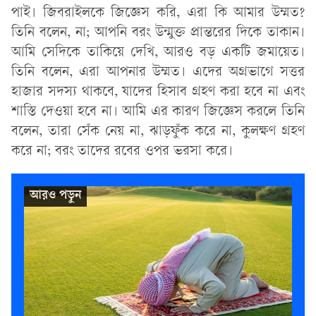
পাই। জিবরাইলকে জিজ্ঞেস করি, এরা কি আমার উম্মত?
তিনি বলেন, না; আপনি বরং উন্মুক্ত প্রান্তরের দিকে তাকান।
আমি সেদিকে তাকিয়ে দেখি, আরও বড় একটি জমায়েত।
তিনি বলেন, এরা আপনার উম্মত। এদের অগ্রভাগে সত্তর
হাজার সদস্য থাকবে, যাদের হিসাব গ্রহণ করা হবে না এবং
শাস্তি দেওয়া হবে না। আমি এর কারণ জিজ্ঞেস করলে তিনি
বলেন, তারা সেঁক নেয় না, ঝাড়ফুঁক করে না, কুলক্ষণ গ্রহণ
করে না; বরং তাদের রবের ওপর ভরসা করে।